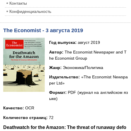
Контакты
Конфиденциальность
The Economist - 3 августа 2019
Год выпуска:
август 2019
Автор:
The Economist Newspaper and T
he Economist Group
Жанр:
Экономика/Политика
Издательство:
«The Economist Newspa
per Ltd»
Формат:
PDF (журнал на английском яз
ыке)
Качество:
OCR
Количество страниц:
72
Deathwatch for the Amazon: The threat of runaway defo