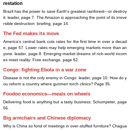
restation
Brazil has the power to save Earth's greatest rainforest—or destroy
it: leader, page 7. The Amazon is approaching the point of its irreve
rsible destruction: briefing, page 14.
The Fed makes its move
America's central bank cuts rates for the first time in over a decad
e, page 57. Lower rates may help emerging markets more than an
yone: leader, page 8. Emerging-market dreams of rich-world incom
es meet reality: Free exchange, page 62.
Congo: fighting Ebola in a war zone
Disease is not the only enemy in Congo: leader, page 10. How do y
ou reform a country where gunmen torch clinics? Page 35.
Foodoo economics—meals on wheels
Delivering food is anything but a tasty business: Schumpeter, page
56.
Big armchairs and Chinese diplomacy
Why is China so fond of meetings in over-stuffed furniture? Chagua