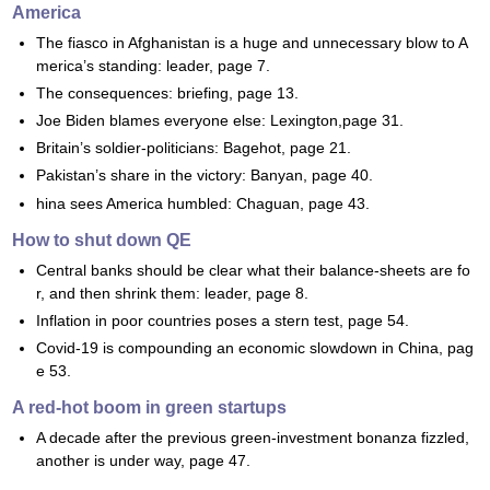
America
The fiasco in Afghanistan is a huge and unnecessary blow to A
merica’s standing: leader, page 7.
The consequences: briefing, page 13.
Joe Biden blames everyone else: Lexington,page 31.
Britain’s soldier-politicians: Bagehot, page 21.
Pakistan’s share in the victory: Banyan, page 40.
hina sees America humbled: Chaguan, page 43.
How to shut down QE
Central banks should be clear what their balance-sheets are fo
r, and then shrink them: leader, page 8.
Inflation in poor countries poses a stern test, page 54.
Covid-19 is compounding an economic slowdown in China, pag
e 53.
A red-hot boom in green startups
A decade after the previous green-investment bonanza fizzled,
another is under way, page 47.