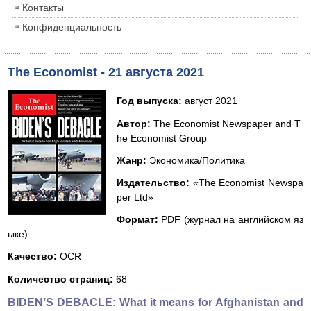
Контакты
Конфиденциальность
The Economist - 21 августа 2021
Год выпуска:
август 2021
Автор:
The Economist Newspaper and T
he Economist Group
Жанр:
Экономика/Политика
Издательство:
«The Economist Newspa
per Ltd»
Формат:
PDF (журнал на английском яз
ыке)
Качество:
OCR
Количество страниц:
68
BIDEN’S DEBACLE: What it means for Afghanistan and