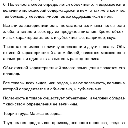
б. Полезность хлеба определяется объективно, и выражается в
величине килокалорий содержащихся в нем, а так же в количес
тве белков, углеводов, жиров так же содержащихся в нем.
Все эти характеристики есть показатели величины полезности
хлеба, а так же и всех других продуктов питания. Кроме объект
ивных характеристик, есть и субъективные, например, вкус.
Точно так же имеют величину полезности и другие товары. Объ
ективной характеристикой автомобилей, являются множество п
араметров, и один из главных есть расход топлива.
Объективной характеристикой жилого помещения является его
площадь.
Все товары всех видов, или родов, имеют полезность, величина
которой определяется и объективно, и субъективно.
Полезность в товаре существует объективно, и человек обладае
т свойством определения ее величины.
Теория труда Маркса неверна.
Труд нельзя продать вне производственного процесса, следова