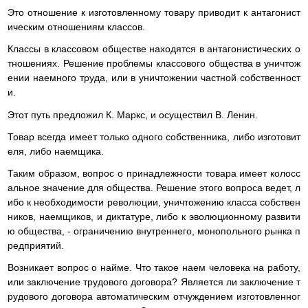
Это отношение к изготовленному товару приводит к антагонист
ическим отношениям классов.
Классы в классовом обществе находятся в антагонистических о
тношениях. Решение проблемы классового общества в уничтож
ении наемного труда, или в уничтожении частной собственност
и.
Этот путь предложил К. Маркс, и осуществил В. Ленин.
Товар всегда имеет только одного собственника, либо изготовит
еля, либо наемщика.
Таким образом, вопрос о принадлежности товара имеет колосс
альное значение для общества. Решение этого вопроса ведет, л
ибо к необходимости революции, уничтожению класса собствен
ников, наемщиков, и диктатуре, либо к эволюционному развити
ю общества, - ограничению внутреннего, монопольного рынка п
редприятий.
Возникает вопрос о найме. Что такое наем человека на работу,
или заключение трудового договора? Является ли заключение т
рудового договора автоматическим отчуждением изготовленног