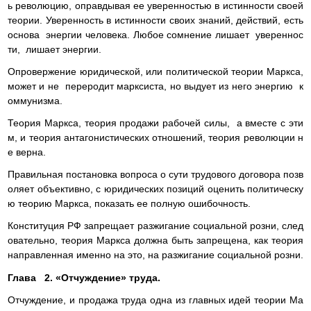
ь революцию, оправдывая ее уверенностью в истинности своей
теории. Уверенность в истинности своих знаний, действий, есть
основа энергии человека. Любое сомнение лишает увереннос
ти, лишает энергии.
Опровержение юридической, или политической теории Маркса,
может и не переродит марксиста, но выдует из него энергию к
оммунизма.
Теория Маркса, теория продажи рабочей силы, а вместе с эти
м, и теория антагонистических отношений, теория революции н
е верна.
Правильная постановка вопроса о сути трудового договора позв
оляет объективно, с юридических позиций оценить политическу
ю теорию Маркса, показать ее полную ошибочность.
Конституция РФ запрещает разжигание социальной розни, след
овательно, теория Маркса должна быть запрещена, как теория
направленная именно на это, на разжигание социальной розни.
Глава 2. «Отчуждение» труда.
Отчуждение, и продажа труда одна из главных идей теории Ма