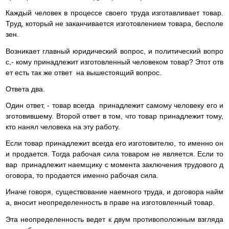
Каждый человек в процессе своего труда изготавливает товар.
Труд, который не заканчивается изготовлением товара, бесполе
зен.
Возникает главный юридический вопрос, и политический вопро
с,- кому принадлежит изготовленный человеком товар? Этот отв
ет есть так же ответ на вышестоящий вопрос.
Ответа два.
Один ответ, - товар всегда принадлежит самому человеку его и
зготовившему. Второй ответ в том, что товар принадлежит тому,
кто нанял человека на эту работу.
Если товар принадлежит всегда его изготовителю, то именно он
и продается. Тогда рабочая сила товаром не является. Если то
вар принадлежит наемщику с момента заключения трудового д
оговора, то продается именно рабочая сила.
Иначе говоря, существование наемного труда, и договора найм
а, вносит неопределенность в праве на изготовленный товар.
Эта неопределенность ведет к двум противоположным взгляда