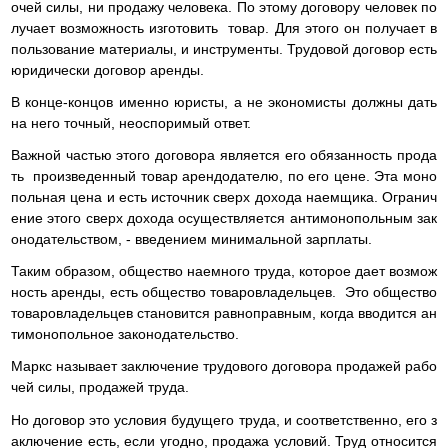
очей силы, ни продажу человека. По этому договору человек по
лучает возможность изготовить товар. Для этого он получает в
пользование материалы, и инструменты. Трудовой договор есть
юридически договор аренды.
В конце-концов именно юристы, а не экономисты должны дать
на него точный, неоспоримый ответ.
Важной частью этого договора является его обязанность прода
ть произведенный товар арендодателю, по его цене. Эта моно
польная цена и есть источник сверх дохода наемщика. Огранич
ение этого сверх дохода осуществляется антимонопольным зак
онодательством, - введением минимальной зарплаты.
Таким образом, общество наемного труда, которое дает возмож
ность аренды, есть общество товаровладельцев. Это общество
товаровладельцев становится равноправным, когда вводится ан
тимонопольное законодательство.
Маркс называет заключение трудового договора продажей рабо
чей силы, продажей труда.
Но договор это условия будущего труда, и соответственно, его з
аключение есть, если угодно, продажа условий. Труд относится