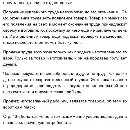
ернуть товар, если не отдаст деньги.
Получение купленного труда невозможно до его окончания. Са
мо окончание труда есть появление товара. Товар в момент сво
его появления на свет, в момент окончания труда принадлежит
своему изготовителю, поскольку за него еще не заплачены день
ги. Изготовленный товар еще подлежит проверке на качество, т
олько после этого он может быть куплен.
Продажа труда возможна только как продажа изготовленного то
вара. Только за товар изготовитель, и он же продавец получает
деньги.
Человек покупает не способность к труду, и не труд, как расхо
д, он покупает товар изготовленный трудом. Этот товар владел
ец предприятия, арендодатель, покупает по монопольной цен
е, за счет чего и получает свою прибыль.
Продукт, изготовленный рабочим, является товаром, об этом го
ворит сам Маркс.
Стр. 43 «Дело так же не в том, как именно удовлетворяет данна
я вещь человеческую потребность».