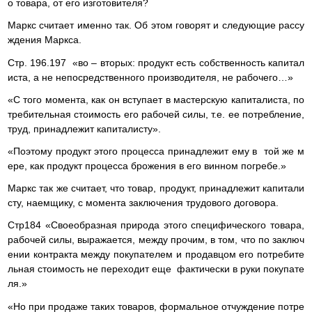
о товара, от его изготовителя?
Маркс считает именно так. Об этом говорят и следующие рассу
ждения Маркса.
Стр. 196.197 «во – вторых: продукт есть собственность капитал
иста, а не непосредственного производителя, не рабочего…»
«С того момента, как он вступает в мастерскую капиталиста, по
требительная стоимость его рабочей силы, т.е. ее потребление,
труд, принадлежит капиталисту».
«Поэтому продукт этого процесса принадлежит ему в той же м
ере, как продукт процесса брожения в его винном погребе.»
Маркс так же считает, что товар, продукт, принадлежит капитали
сту, наемщику, с момента заключения трудового договора.
Стр184 «Своеобразная природа этого специфического товара,
рабочей силы, выражается, между прочим, в том, что по заключ
ении контракта между покупателем и продавцом его потребите
льная стоимость не переходит еще фактически в руки покупате
ля.»
«Но при продаже таких товаров, формальное отчуждение потре