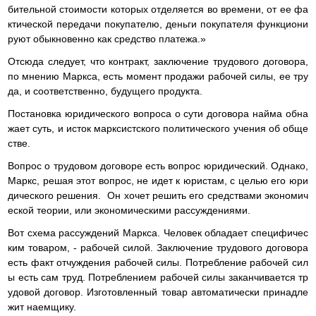
бительной стоимости которых отделяется во времени, от ее фа
ктической передачи покупателю, деньги покупателя функциони
руют обыкновенно как средство платежа.»
Отсюда следует, что контракт, заключение трудового договора,
по мнению Маркса, есть момент продажи рабочей силы, ее тру
да, и соответственно, будущего продукта.
Постановка юридического вопроса о сути договора найма обна
жает суть, и исток марксистского политического учения об обще
стве.
Вопрос о трудовом договоре есть вопрос юридический. Однако,
Маркс, решая этот вопрос, не идет к юристам, с целью его юри
дического решения. Он хочет решить его средствами экономич
еской теории, или экономическими рассуждениями.
Вот схема рассуждений Маркса. Человек обладает специфичес
ким товаром, - рабочей силой. Заключение трудового договора
есть факт отчуждения рабочей силы. Потребление рабочей сил
ы есть сам труд. Потреблением рабочей силы заканчивается тр
удовой договор. Изготовленный товар автоматически принадле
жит наемщику.