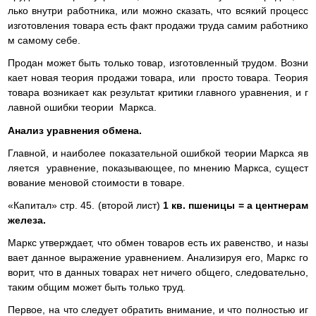
лько внутри работника, или можно сказать, что всякий процесс
изготовления товара есть факт продажи труда самим работнико
м самому себе.
Продан может быть только товар, изготовленный трудом. Возни
кает новая теория продажи товара, или просто товара. Теория
товара возникает как результат критики главного уравнения, и г
лавной ошибки теории Маркса.
Анализ уравнения обмена.
Главной, и наиболее показательной ошибкой теории Маркса яв
ляется уравнение, показывающее, по мнению Маркса, сущест
вование меновой стоимости в товаре.
«Капитал» стр. 45. (второй лист)
1 кв. пшеницы = а центнерам
железа.
Маркс утверждает, что обмен товаров есть их равенство, и назы
вает данное выражение уравнением. Анализируя его, Маркс го
ворит, что в данных товарах нет ничего общего, следовательно,
таким общим может быть только труд.
Первое, на что следует обратить внимание, и что полностью иг