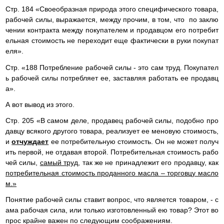
Стр. 184 «Своеобразная природа этого специфического товара,
рабочей силы, выражается, между прочим, в том, что по заклю
чении контракта между покупателем и продавцом его потребит
ельная стоимость не переходит еще фактически в руки покупат
еля».
Стр. «188 Потребление рабочей силы - это сам труд. Покупател
ь рабочей силы потребляет ее, заставляя работать ее продавц
а».
А вот вывод из этого.
Стр. 205 «В самом деле, продавец рабочей силы, подобно про
давцу всякого другого товара, реализует ее меновую стоимость,
и
отчуждает
ее потребительную стоимость. Он не может получ
ить первой, не отдавая второй. Потребительная стоимость рабо
чей силы,
самый труд
, так же не принадлежит его продавцу, как
потребительная стоимость проданного масла – торговцу масло
м.»
Понятие рабочей силы ставит вопрос, что является товаром, - с
ама рабочая сила, или только изготовленный ею товар? Этот во
прос крайне важен по следующим соображениям.