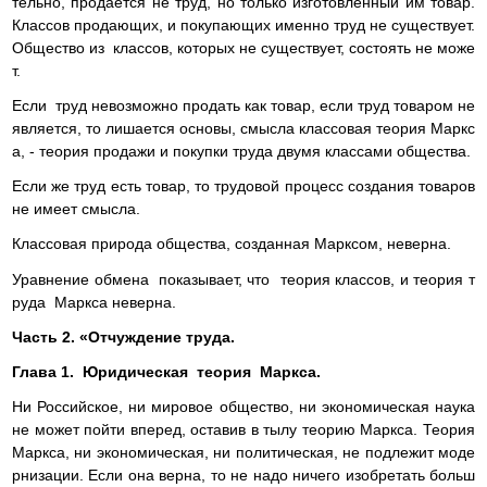
тельно, продается не труд, но только изготовленный им товар.
Классов продающих, и покупающих именно труд не существует.
Общество из классов, которых не существует, состоять не може
т.
Если труд невозможно продать как товар, если труд товаром не
является, то лишается основы, смысла классовая теория Маркс
а, - теория продажи и покупки труда двумя классами общества.
Если же труд есть товар, то трудовой процесс создания товаров
не имеет смысла.
Классовая природа общества, созданная Марксом, неверна.
Уравнение обмена показывает, что теория классов, и теория т
руда Маркса неверна.
Часть 2. «Отчуждение труда.
Глава 1. Юридическая теория Маркса.
Ни Российское, ни мировое общество, ни экономическая наука
не может пойти вперед, оставив в тылу теорию Маркса. Теория
Маркса, ни экономическая, ни политическая, не подлежит моде
рнизации. Если она верна, то не надо ничего изобретать больш