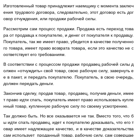
Изготовленный товар принадлежит наемщику с момента заключ
ения трудового договора, следовательно, этот договор есть дог
овор отчуждения, или продажи рабочей силы.
Рассмотрим сам процесс продажи. Продажа есть переход това
ра от продавца к покупателю, и денег от покупателя к продавцу.
Покупатель, так же имеет право, убедится в качестве полученно
го товара, имеет право возврата товара, если это качество не с
оответствует его требованиям.
В соответствии с процессом продажи продавец рабочей силы д
олжен «отчуждить» свой товар, свою рабочую силу, завернуть е
е в пакет, и передать покупателю. Покупатель, в свою очередь,
должен передать деньги.
Закончив сделку, продав товар, продавец, получив деньги, имее
т право идти спать, покупатель имеет право использовать купле
нный товар, купленную рабочую силу по своему усмотрению.
Так должно быть. Но все оказывается не так. Вместо того, что б
ы идти спать продавец, идет к покупателю доказывать, что его т
овар имеет надлежащее качество, и в качестве доказательства
сам использует проданный товар, рабочую силу, сам совершае