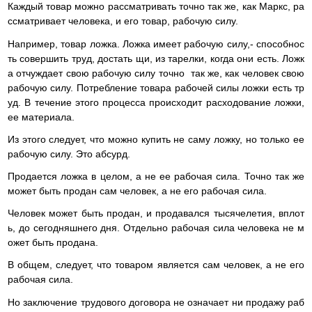
Каждый товар можно рассматривать точно так же, как Маркс, ра
ссматривает человека, и его товар, рабочую силу.
Например, товар ложка. Ложка имеет рабочую силу,- способнос
ть совершить труд, достать щи, из тарелки, когда они есть. Ложк
а отчуждает свою рабочую силу точно так же, как человек свою
рабочую силу. Потребление товара рабочей силы ложки есть тр
уд. В течение этого процесса происходит расходование ложки,
ее материала.
Из этого следует, что можно купить не саму ложку, но только ее
рабочую силу. Это абсурд.
Продается ложка в целом, а не ее рабочая сила. Точно так же
может быть продан сам человек, а не его рабочая сила.
Человек может быть продан, и продавался тысячелетия, вплот
ь, до сегодняшнего дня. Отдельно рабочая сила человека не м
ожет быть продана.
В общем, следует, что товаром является сам человек, а не его
рабочая сила.
Но заключение трудового договора не означает ни продажу раб