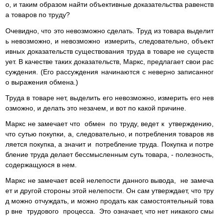
о, и таким образом найти объективные доказательства равенств
а товаров по труду?
Очевидно, что это невозможно сделать. Труд из товара выделит
ь невозможно, и невозможно измерить, следовательно, объект
ивных доказательств существования труда в товаре не существ
ует. В качестве таких доказательств, Маркс, предлагает свои рас
суждения. (Его рассуждения начинаются с неверно записанног
о выражения обмена.)
Труда в товаре нет, выделить его невозможно, измерить его нев
озможно, и делать это незачем, и вот по какой причине.
Маркс не замечает что обмен по труду, ведет к утверждению,
что сутью покупки, а, следовательно, и потребления товаров яв
ляется покупка, а значит и потребление труда. Покупка и потре
бление труда делает бессмысленным суть товара, - полезность,
содержащуюся в нем.
Маркс не замечает всей нелепости данного вывода, не замеча
ет и другой стороны этой нелепости. Он сам утверждает, что тру
д можно отчуждать, и можно продать как самостоятельный това
р вне трудового процесса. Это означает, что нет никакого смы