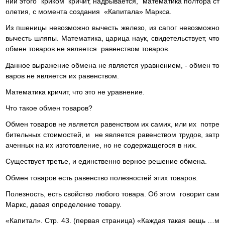
нии этого криком кричит, надрывается, математика полтора ст
олетия, с момента создания «Капитала» Маркса.
Из пшеницы невозможно вычесть железо, из сапог невозможно
вычесть шляпы. Математика, царица наук, свидетельствует, что
обмен товаров не является равенством товаров.
Данное выражение обмена не является уравнением, - обмен то
варов не является их равенством.
Математика кричит, что это не уравнение.
Что такое обмен товаров?
Обмен товаров не является равенством их самих, или их потре
бительных стоимостей, и не является равенством трудов, затр
аченных на их изготовление, но не содержащегося в них.
Существует третье, и единственно верное решение обмена.
Обмен товаров есть равенство полезностей этих товаров.
Полезность, есть свойство любого товара. Об этом говорит сам
Маркс, давая определение товару.
«Капитал». Стр. 43. (первая страница) «Каждая такая вещь …м