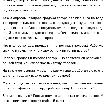
довой договор. В этом случае, деньги с него будут взысканы. Эт
о показывает, что деньги даны в долг, а не в качестве платы за п
родажу рабочей силы.
Таким образом, процесс продажи товара рабочая сила не веде
т к передаче купленного товара от продавца к покупателю, не в
едет к его потреблению покупателем, и не ведет к передаче де
нег. Этим самым, продажа товара рабочая сила отличается от п
родажи всех остальных товаров.
Что в конце-концов, продает, и что покупает человек? Рабочую
силу, или труд, или и то и другое, или ни то, ни другое?
Человек продает и покупает товар. Но является ли рабочая си
ла, или труд, или способность к труду товаром?
На каком основании, Маркс, продажу товара рабочая сила, отд
еляет от продажи всех остальных товаров?
Маркс это делает на том основании, что только человек имеет
этот специфический товар, - рабочую силу. Но так ли это?
В чем здесь дело? Рассмотрим товар, так как рассматривает М
аркс, применим понятие рабочей силы.