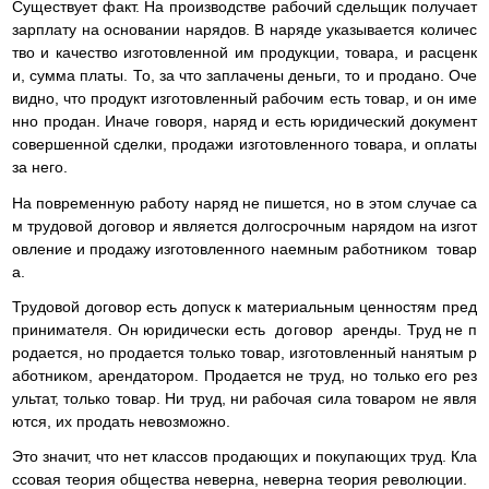
Существует факт. На производстве рабочий сдельщик получает
зарплату на основании нарядов. В наряде указывается количес
тво и качество изготовленной им продукции, товара, и расценк
и, сумма платы. То, за что заплачены деньги, то и продано. Оче
видно, что продукт изготовленный рабочим есть товар, и он име
нно продан. Иначе говоря, наряд и есть юридический документ
совершенной сделки, продажи изготовленного товара, и оплаты
за него.
На повременную работу наряд не пишется, но в этом случае са
м трудовой договор и является долгосрочным нарядом на изгот
овление и продажу изготовленного наемным работником товар
а.
Трудовой договор есть допуск к материальным ценностям пред
принимателя. Он юридически есть договор аренды. Труд не п
родается, но продается только товар, изготовленный нанятым р
аботником, арендатором. Продается не труд, но только его рез
ультат, только товар. Ни труд, ни рабочая сила товаром не явля
ются, их продать невозможно.
Это значит, что нет классов продающих и покупающих труд. Кла
ссовая теория общества неверна, неверна теория революции.