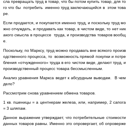
сла превращать труд в товар, что бы потом купить товар, для то
го что бы потребить именно труд заключающийся в этом това
ре.
Если продается, и покупается именно труд, и поскольку труд мо
жно отчуждать, и продавать как товар, в чистом виде, то нет ник
акого смысла в процессе труда, и производства товаров вообщ
е.
Поскольку, по Марксу, труд можно продавать вне всякого произв
одственного процесса, то возможность прямой покупки и потре
бления «отчужденного» труда в его чистом виде, делают труд, и
производственный процесс товара бессмысленным.
Анализ уравнения Маркса ведет к абсурдным выводам. В чем
дело?
Рассмотрим снова уравнением обмена товаров.
1 кв. пшеницы = а центнерам железа, или, например, 2 сапога
= 3 шляпам.
Данное выражение утверждает, что потребительные стоимости
данных товаров равны. Именно это опровергает, об опроверже