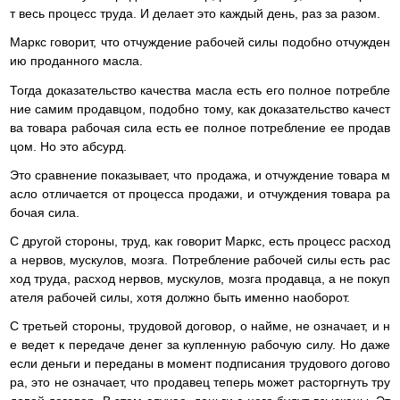
т весь процесс труда. И делает это каждый день, раз за разом.
Маркс говорит, что отчуждение рабочей силы подобно отчужден
ию проданного масла.
Тогда доказательство качества масла есть его полное потребле
ние самим продавцом, подобно тому, как доказательство качест
ва товара рабочая сила есть ее полное потребление ее продав
цом. Но это абсурд.
Это сравнение показывает, что продажа, и отчуждение товара м
асло отличается от процесса продажи, и отчуждения товара ра
бочая сила.
С другой стороны, труд, как говорит Маркс, есть процесс расход
а нервов, мускулов, мозга. Потребление рабочей силы есть рас
ход труда, расход нервов, мускулов, мозга продавца, а не покуп
ателя рабочей силы, хотя должно быть именно наоборот.
С третьей стороны, трудовой договор, о найме, не означает, и н
е ведет к передаче денег за купленную рабочую силу. Но даже
если деньги и переданы в момент подписания трудового догово
ра, это не означает, что продавец теперь может расторгнуть тру