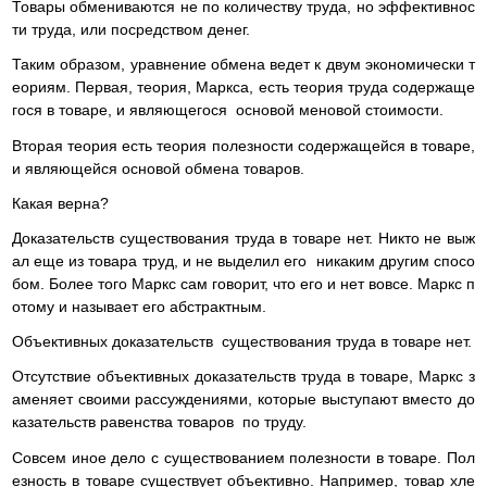
Товары обмениваются не по количеству труда, но эффективнос
ти труда, или посредством денег.
Таким образом, уравнение обмена ведет к двум экономически т
еориям. Первая, теория, Маркса, есть теория труда содержаще
гося в товаре, и являющегося основой меновой стоимости.
Вторая теория есть теория полезности содержащейся в товаре,
и являющейся основой обмена товаров.
Какая верна?
Доказательств существования труда в товаре нет. Никто не выж
ал еще из товара труд, и не выделил его никаким другим спосо
бом. Более того Маркс сам говорит, что его и нет вовсе. Маркс п
отому и называет его абстрактным.
Объективных доказательств существования труда в товаре нет.
Отсутствие объективных доказательств труда в товаре, Маркс з
аменяет своими рассуждениями, которые выступают вместо до
казательств равенства товаров по труду.
Совсем иное дело с существованием полезности в товаре. Пол
езность в товаре существует объективно. Например, товар хле