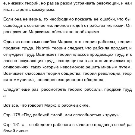
е, никаких теорий, но раз за разом устраивать революции, и нач
инать строить коммунизм.
Если она не верна, то необходимо показать ее ошибки, что бы
освободить сознание миллионов людей от рабства иллюзии. Оп
ровержение Марксизма абсолютно необходимо.
Одна из основных ошибок Маркса, это теория рабсилы, теория
продажи труда. Из этой теории следует, что рабсила продает, и
отчуждает труд. Возникает теория классов продающих труд, и к
лассов покупающих труд, находящихся в антагонистических пр
отиворечиях, таких которые невозможно решить мирным путем.
Возникает классовая теория общества, теория революции, теор
ия коммунизма,- послереволюционного общества.
Следует еще раз рассмотреть теорию рабсилы, продажи труд
а.
Вот все, что говорит Маркс о рабочей силе.
Стр. 178 «Под рабочей силой, или способностью к труду»…
Стр. 181 «… свободного рабочего в качестве продавца своей ра
бочей силы»