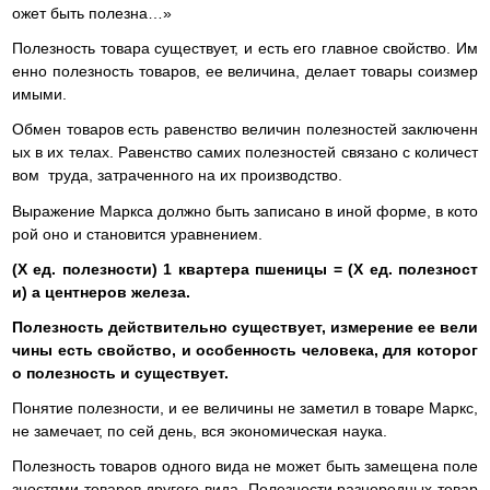
ожет быть полезна…»
Полезность товара существует, и есть его главное свойство. Им
енно полезность товаров, ее величина, делает товары соизмер
имыми.
Обмен товаров есть равенство величин полезностей заключенн
ых в их телах. Равенство самих полезностей связано с количест
вом труда, затраченного на их производство.
Выражение Маркса должно быть записано в иной форме, в кото
рой оно и становится уравнением.
(Х ед. полезности) 1 квартера пшеницы = (Х ед. полезност
и) а центнеров железа.
Полезность действительно существует, измерение ее вели
чины есть свойство, и особенность человека, для которог
о полезность и существует.
Понятие полезности, и ее величины не заметил в товаре Маркс,
не замечает, по сей день, вся экономическая наука.
Полезность товаров одного вида не может быть замещена поле
зностями товаров другого вида. Полезности разнородных товар