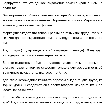
норируется, это что данное выражение обмена уравнением не
является.
Это выражение обмена невозможно преобразовать, из пшениц
ы невозможно вычесть железо. Выражение обмена Маркса не я
вляется уравнением по форме.
Маркс утверждает, что товары равны по величине труда, это зна
чит, что данное выражение обмена следует записать в иной фо
рме.
Х ед. труда ( содержащегося в 1 квартере пшеницы)= Х ед. труд
а (содержащегося в а центнерах железа).
Данное выражение обмена является уравнением по форме, н
о станет уравнением по существу только в случае, если есть об
ъективные доказательства того, что Х = Х.
Для этого необходимо каким-то образом выделить два труда, ко
торые должны содержаться в обоих товарах, измерить их, и по
казать их равенство.
Есть ли объективные доказательства существования труда в тов
аре? Надо ли искать возможность выделить труд, и измерить ег