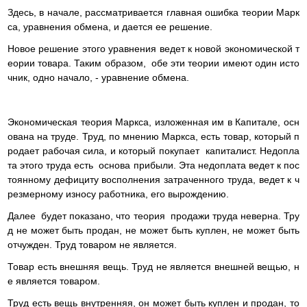
Здесь, в начале, рассматривается главная ошибка теории Марк
са, уравнения обмена, и дается ее решение.
Новое решение этого уравнения ведет к новой экономической т
еории товара. Таким образом, обе эти теории имеют один исто
чник, одно начало, - уравнение обмена.
Экономическая теория Маркса, изложенная им в Капитале, осн
ована на труде. Труд, по мнению Маркса, есть товар, который п
родает рабочая сила, и который покупает капиталист. Недопла
та этого труда есть основа прибыли. Эта недоплата ведет к пос
тоянному дефициту восполнения затраченного труда, ведет к ч
резмерному износу работника, его вырождению.
Далее будет показано, что теория продажи труда неверна. Тру
д не может быть продан, не может быть куплен, не может быть
отчужден. Труд товаром не является.
Товар есть внешняя вещь. Труд не является внешней вещью, н
е является товаром.
Труд есть вещь внутренняя, он может быть куплен и продан, то