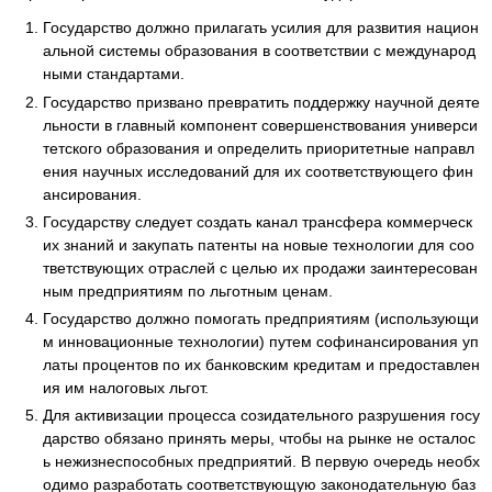
Государство должно прилагать усилия для развития национ
альной системы образования в соответствии с международ
ными стандартами.
Государство призвано превратить поддержку научной деяте
льности в главный компонент совершенствования универси
тетского образования и определить приоритетные направл
ения научных исследований для их соответствующего фин
ансирования.
Государству следует создать канал трансфера коммерческ
их знаний и закупать патенты на новые технологии для соо
тветствующих отраслей с целью их продажи заинтересован
ным предприятиям по льготным ценам.
Государство должно помогать предприятиям (использующи
м инновационные технологии) путем софинансирования уп
латы процентов по их банковским кредитам и предоставлен
ия им налоговых льгот.
Для активизации процесса созидательного разрушения госу
дарство обязано принять меры, чтобы на рынке не осталос
ь нежизнеспособных предприятий. В первую очередь необх
одимо разработать соответствующую законодательную баз