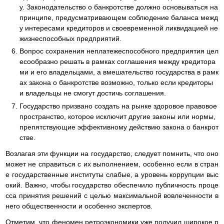
у. Законодательство о банкротстве должно основываться на
принципе, предусматривающем соблюдение баланса межд
у интересами кредиторов и своевременной ликвидацией не
жизнеспособных предприятий.
Вопрос сохранения неплатежеспособного предприятия цел
есообразно решать в рамках соглашения между кредитора
ми и его владельцами, а вмешательство государства в рамк
ах закона о банкротстве возможно, только если кредиторы
и владельцы не смогут достичь соглашения.
Государство призвано создать на рынке здоровое правовое
пространство, которое исключит другие законы или нормы,
препятствующие эффективному действию закона о банкрот
стве.
Возлагая эти функции на государство, следует помнить, что оно
может не справиться с их выполнением, особенно если в стран
е государственные институты слабые, а уровень коррупции выс
окий. Важно, чтобы государство обеспечило публичность проце
сса принятия решений с целью максимальной вовлеченности в
него общественности и особенно экспертов.
Отметим, что феномен ретроэкономики уже получил широкое р