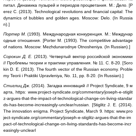
питал. Динамика пузырей и периодов процветания. М.: Дело. [P
erez С. (2013). Technological revolutions and financial capital: The
dynamics of bubbles and golden ages. Moscow: Delo. (In Russia
n).]
Портер M.
(1993). Международная конкуренция. M.: Междунар
одные отношения. [Porter М. (1993). The competitive advantage
of nations. Moscow: Mezhdunarodnye Otnosheniya. (In Russian).]
Сорокин Д. E.
(2013). Четвертый вектор российской экономики
// Проблемы теории и практики управления. № 11. С. 8-20. [Soro
kin D. Е. (2013). The fourth vector of the Russian economy. Proble
my Teorii і Praktiki Upravleniya, No. 11, pp. 8-20. (In Russian).]
Стиглиц Дж.
(2014). Загадка инноваций // Project Syndicate, 9 м
арта, https: www.project-syndicate.org/commentary/joseph-e-stiglit
z-argues-that-the-impact-of-technological-change-on-living-standar
ds-has-become-increasingly-unclear/russian. [Stiglitz J. E. (2014).
The innovation enigma. Project Syndicate, March 9. https: www.pro
ject-syndicate.org/commentary/joseph-e-stiglitz-argues-that-the-im
pact-of-technological-change-on-living-standards-has-become-incr
easingly-unclearl