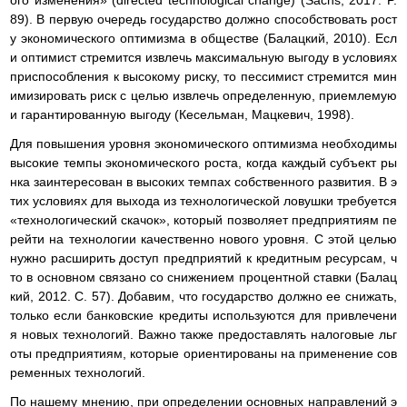
89). В первую очередь государство должно способствовать рост
у экономического оптимизма в обществе (Балацкий, 2010). Есл
и оптимист стремится извлечь максимальную выгоду в условиях
приспособления к высокому риску, то пессимист стремится мин
имизировать риск с целью извлечь определенную, приемлемую
и гарантированную выгоду (Кесельман, Мацкевич, 1998).
Для повышения уровня экономического оптимизма необходимы
высокие темпы экономического роста, когда каждый субъект ры
нка заинтересован в высоких темпах собственного развития. В э
тих условиях для выхода из технологической ловушки требуется
«технологический скачок», который позволяет предприятиям пе
рейти на технологии качественно нового уровня. С этой целью
нужно расширить доступ предприятий к кредитным ресурсам, ч
то в основном связано со снижением процентной ставки (Балац
кий, 2012. С. 57). Добавим, что государство должно ее снижать,
только если банковские кредиты используются для привлечени
я новых технологий. Важно также предоставлять налоговые льг
оты предприятиям, которые ориентированы на применение сов
ременных технологий.
По нашему мнению, при определении основных направлений э