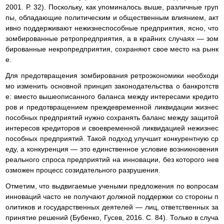
2001. Р. 32). Поскольку, как упоминалось выше, различные груп
пы, обладающие политическим и общественным влиянием, акт
ивно поддерживают нежизнеспособные предприятия, ясно, что
зомбированные ретропредприятия, а в крайних случаях — зом
бированные некропредприятия, сохраняют свое место на рынк
е.
Для предотвращения зомбирования ретроэкономики необходи
мо изменить основной принцип законодательства о банкротств
е: вместо вышеописанного баланса между интересами кредито
ров и предотвращением преждевременной ликвидации жизнес
пособных предприятий нужно сохранять баланс между защитой
интересов кредиторов и своевременной ликвидацией нежизнес
пособных предприятий. Такой подход улучшит конкурентную ср
еду, а конкуренция — это единственное условие возникновения
реального спроса предприятий на инновации, без которого нев
озможен процесс созидательного разрушения.
Отметим, что выдвигаемые учеными предложения по вопросам
инноваций часто не получают должной поддержки со стороны п
олитиков и государственных деятелей — лиц, ответственных за
принятие решений (Бубенко, Гусев, 2016. С. 84). Только в случа