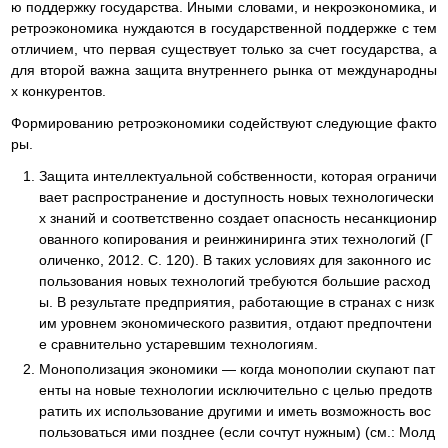
ю поддержку государства. Иными словами, и некроэкономика, и
ретроэкономика нуждаются в государственной поддержке с тем
отличием, что первая существует только за счет государства, а
для второй важна защита внутреннего рынка от международны
х конкурентов.
Формированию ретроэкономики содействуют следующие факто
ры.
Защита интеллектуальной собственности, которая ограничи
вает распространение и доступность новых технологически
х знаний и соответственно создает опасность несанкционир
ованного копирования и реинжиниринга этих технологий (Г
оличенко, 2012. С. 120). В таких условиях для законного ис
пользования новых технологий требуются большие расход
ы. В результате предприятия, работающие в странах с низк
им уровнем экономического развития, отдают предпочтени
е сравнительно устаревшим технологиям.
Монополизация экономики — когда монополии скупают пат
енты на новые технологии исключительно с целью предотв
ратить их использование другими и иметь возможность вос
пользоваться ими позднее (если сочтут нужным) (см.: Молд