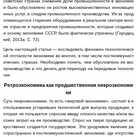
советских странах снижение доли промышленности в экономик
е было обусловлено не ростом высококачественных инновацио
нных услуг, а спадом промышленного производства. Из-за прод
олжающегося старения оборудования в реальном секторе мног
ие отрасли и предприятия промышленности, которые создавал
и основу экономики СССР, были фактически утрачены (Городец
кий, 2013а. С. 72).
Цель настоящей статьи — исследовать феномен технологическ
ой отсталости экономики во многих, в том числе посткоммунист
ических, странах. Необходимо понять, чем обусловлено ее вос
производство и что делать для перехода на передовые техноло
гии.
Ретроэкономика как предшественник некроэкономи
ки
Суть некроэкономики, то есть «мертвой экономики», состоит в и
спользовании устаревших технологий для выпуска продукции, к
оторая не пользуется спросом ввиду плохого качества и/или вы
соких затрат на ее производство. Спрос на такую продукцию ис
кусственно создается государством. Это уродливое явление ра
спространено в посткоммунистической экономике, где отсутстви