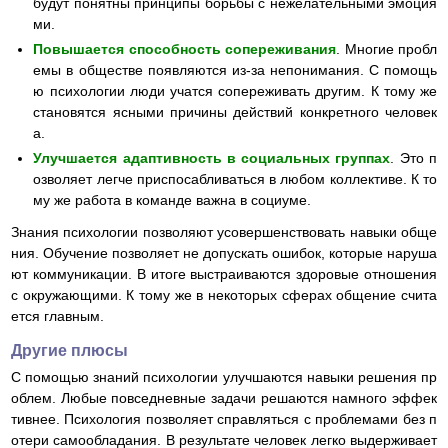
будут понятны принципы борьбы с нежелательными эмоция
ми.
Повышается способность сопереживания
. Многие пробл
емы в обществе появляются из-за непонимания. С помощь
ю психологии люди учатся сопереживать другим. К тому же
становятся ясными причины действий конкретного человек
а.
Улучшается адаптивность в социальных группах
. Это п
озволяет легче приспосабливаться в любом коллективе. К то
му же работа в команде важна в социуме.
Знания психологии позволяют усовершенствовать навыки обще
ния. Обучение позволяет не допускать ошибок, которые наруша
ют коммуникации. В итоге выстраиваются здоровые отношения
с окружающими. К тому же в некоторых сферах общение счита
ется главным.
Другие плюсы
С помощью знаний психологии улучшаются навыки решения пр
облем. Любые повседневные задачи решаются намного эффек
тивнее. Психология позволяет справляться с проблемами без п
отери самообладания. В результате человек легко выдерживает