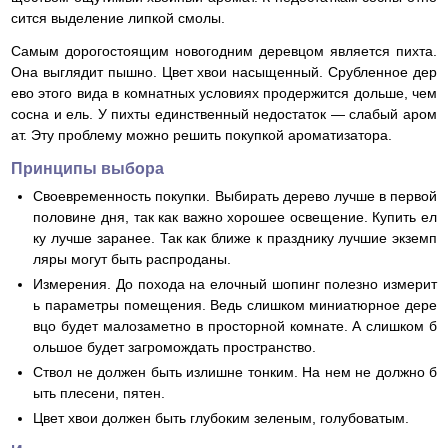
сится выделение липкой смолы.
Самым дорогостоящим новогодним деревцом является пихта.
Она выглядит пышно. Цвет хвои насыщенный. Срубленное дер
ево этого вида в комнатных условиях продержится дольше, чем
сосна и ель. У пихты единственный недостаток — слабый аром
ат. Эту проблему можно решить покупкой ароматизатора.
Принципы выбора
Своевременность покупки. Выбирать дерево лучше в первой
половине дня, так как важно хорошее освещение. Купить ел
ку лучше заранее. Так как ближе к празднику лучшие экземп
ляры могут быть распроданы.
Измерения. До похода на елочный шопинг полезно измерит
ь параметры помещения. Ведь слишком миниатюрное дере
вцо будет малозаметно в просторной комнате. А слишком б
ольшое будет загромождать пространство.
Ствол не должен быть излишне тонким. На нем не должно б
ыть плесени, пятен.
Цвет хвои должен быть глубоким зеленым, голубоватым.