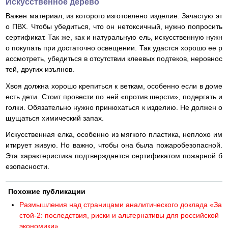
Искусственное дерево
Важен материал, из которого изготовлено изделие. Зачастую эт
о ПВХ. Чтобы убедиться, что он нетоксичный, нужно попросить
сертификат. Так же, как и натуральную ель, искусственную нужн
о покупать при достаточно освещении. Так удастся хорошо ее р
ассмотреть, убедиться в отсутствии клеевых подтеков, неровнос
тей, других изъянов.
Хвоя должна хорошо крепиться к веткам, особенно если в доме
есть дети. Стоит провести по ней «против шерсти», подергать и
голки. Обязательно нужно принюхаться к изделию. Не должен о
щущаться химический запах.
Искусственная елка, особенно из мягкого пластика, неплохо им
итирует живую. Но важно, чтобы она была пожаробезопасной.
Эта характеристика подтверждается сертификатом пожарной б
езопасности.
Похожие публикации
Размышления над страницами аналитического доклада «За
стой-2: последствия, риски и альтернативы для российской
экономики»