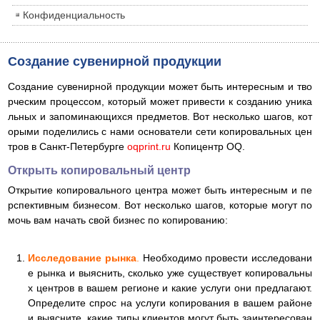
Конфиденциальность
Создание сувенирной продукции
Создание сувенирной продукции может быть интересным и тво
рческим процессом, который может привести к созданию уника
льных и запоминающихся предметов. Вот несколько шагов, кот
орыми поделились с нами основатели сети копировальных цен
тров в Санкт-Петербурге
oqprint.ru
Копицентр OQ.
Открыть копировальный центр
Открытие копировального центра может быть интересным и пе
рспективным бизнесом. Вот несколько шагов, которые могут по
мочь вам начать свой бизнес по копированию:
Исследование рынка
.
Необходимо провести исследовани
е рынка и выяснить, сколько уже существует копировальны
х центров в вашем регионе и какие услуги они предлагают.
Определите спрос на услуги копирования в вашем районе
и выясните, какие типы клиентов могут быть заинтересован