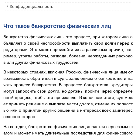
Конфиденциальность
Что такое банкротство физических лиц
Банкротство физических лиц - это процесс, при котором лицо о
бъявляет о своей неспособности выплатить свои долги перед к
редиторами. Это может произойти из-за различных причин, нап
ример, утраты работы, развода, болезни, неожиданных расходо
в или других финансовых трудностей.
В некоторых странах, включая Россию, физические лица имеют
возможность обратиться в суд с заявлением о банкротстве и на
чать процесс банкротства. В процессе банкротства, кредиторы
могут запросить свои долги, но должны пройти через определе
нный процесс, чтобы это произошло. В конечном итоге, суд мож
ет принять решение о выплате части долгов, отмене их полност
ью или о принятии других решений в интересах всех заинтерес
ованных сторон.
На сегодня, банкротство физических лиц является серьезным ш
агом и может иметь длительные последствия для финансового