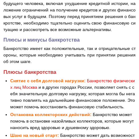
будущего человека, включая ухудшение кредитной истории, на
ложение ограничений на получение кредитов и других финансо
вых услуг в будущем. Поэтому перед принятием решения о бан
кротстве, необходимо тщательно оценить свою финансовую си
туацию и рассмотреть все возможные альтернативы.
Плюсы и минусы банкротства
Банкротство имеет как положительные, так и отрицательные ст
ороны, которые необходимо учитывать при принятии решения
об этом шаге.
Плюсы банкротства
Снятие с себя долговой нагрузки:
Банкротство физически
х лиц Москва
и в других городах России, позволяет снять с с
ебя значительную долговую нагрузку, которая могла бы нега
тивно повлиять на дальнейшее финансовое положение. Это
может помочь восстановить финансовую стабильность.
Остановка коллекторских действий:
Банкротство может
помочь в остановке назойливых коллекторов, которые могут
наносить вред здоровью и душевному здоровью.
Шанс на новый старт:
Банкротство может дать возможност