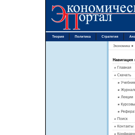
Теория
Политика
Стратегия
Ан
Экономика
»
Навигация 
Главная
Скачать
Учебник
Журнал
Лекции
Курсов
Рефера
Поиск
Контакты
Конфиден