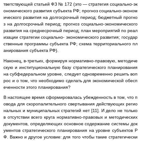
тветствующей статьей ФЗ № 172 (это — стратегия социально-эк
ономического развития субъекта РФ; прогноз социально-эконом
ического развития на долгосрочный период; бюджетный прогно
з на долгосрочный период; прогноз социально-экономического
развития на среднесрочный период; план мероприятий по реал
изации стратегии социально- экономического развития; государ
ственные программы субъекта РФ; схема территориального пл
анирования субъекта РФ).
Наконец, в-третьих, формируя нормативно-правовую, методиче
скую и институциональную базу стратегического планирования
на субфедеральном уровне, следует одновременно решить воп
рос и о том, что необходимо сделать для экономической обесп
еченности этого планирования?
В настоящее время сформировалась убежденность в том, что п
овода для скоропалительного свертывания действующих регио
нальных и муниципальных стратегий нет [11]. И дело не только
в отсутствии всего круга нормативно-правовых и методических
документов, определяющих основное содержание системы док
ументов стратегического планирования на уровне субъектов Р
Ф. Важно и другое условие: для того чтобы такие стратегически