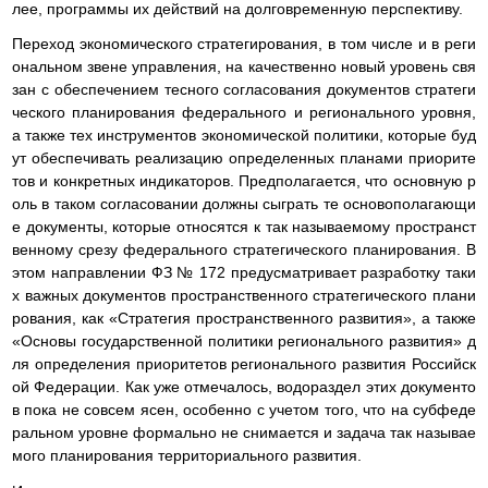
лее, программы их действий на долговременную перспективу.
Переход экономического стратегирования, в том числе и в реги
ональном звене управления, на качественно новый уровень свя
зан с обеспечением тесного согласования документов стратеги
ческого планирования федерального и регионального уровня,
а также тех инструментов экономической политики, которые буд
ут обеспечивать реализацию определенных планами приорите
тов и конкретных индикаторов. Предполагается, что основную р
оль в таком согласовании должны сыграть те основополагающи
е документы, которые относятся к так называемому пространст
венному срезу федерального стратегического планирования. В
этом направлении ФЗ № 172 предусматривает разработку таки
х важных документов пространственного стратегического плани
рования, как «Стратегия пространственного развития», а также
«Основы государственной политики регионального развития» д
ля определения приоритетов регионального развития Российск
ой Федерации. Как уже отмечалось, водораздел этих документо
в пока не совсем ясен, особенно с учетом того, что на субфеде
ральном уровне формально не снимается и задача так называе
мого планирования территориального развития.