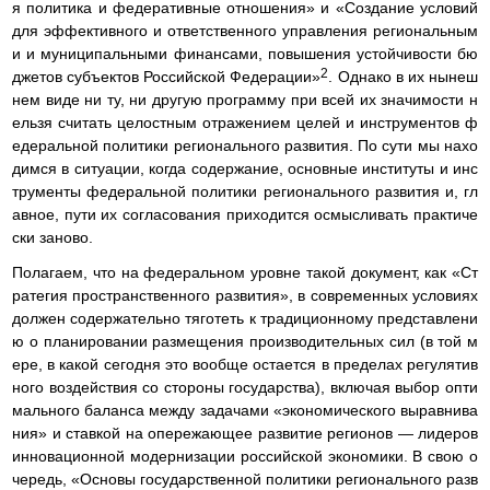
я политика и федеративные отношения» и «Создание условий
для эффективного и ответственного управления региональным
и и муниципальными финансами, повышения устойчивости бю
2
джетов субъектов Российской Федерации»
. Однако в их нынеш
нем виде ни ту, ни другую программу при всей их значимости н
ельзя считать целостным отражением целей и инструментов ф
едеральной политики регионального развития. По сути мы нахо
димся в ситуации, когда содержание, основные институты и инс
трументы федеральной политики регионального развития и, гл
авное, пути их согласования приходится осмысливать практиче
ски заново.
Полагаем, что на федеральном уровне такой документ, как «Ст
ратегия пространственного развития», в современных условиях
должен содержательно тяготеть к традиционному представлени
ю о планировании размещения производительных сил (в той м
ере, в какой сегодня это вообще остается в пределах регулятив
ного воздействия со стороны государства), включая выбор опти
мального баланса между задачами «экономического выравнива
ния» и ставкой на опережающее развитие регионов — лидеров
инновационной модернизации российской экономики. В свою о
чередь, «Основы государственной политики регионального разв