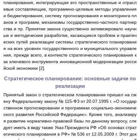
планирования, интегрирующая его пространственные и отрасл
евые составляющие, программно-целевые методы управления
и бюджетирования, систему прогнозирования и мониторинга пл
анов и программ, механизмы государственно-частного партнер
ства и пр. Принятие закона существенно активизировало научн
ые и методические разработки, касающиеся проблем и практич
еских путей реализации системы стратегического планировани
я на всех уровнях государственного и муниципального управле
ния, прежде всего, в контексте стратегического планирования к
ак ключевого инструмента инновационной модернизации росси
йской экономики [2].
Стратегическое планирование: основные задачи по
реализации
Принятый закон о стратегическом планировании пришел на см
ену Федеральному закону № 115-ФЗ от 20.07.1995 г. «О государ
ственном прогнозировании и программах социально-экономиче
ского развития Российской Федерации». Кроме того, анализиру
я развитие нормативно-правовой базы по данному вопросу, сле
дует иметь в виду также Указ Президента РФ «Об основах страт
егического планирования в РФ» № 536 от 12.05.2009 г. Этот док