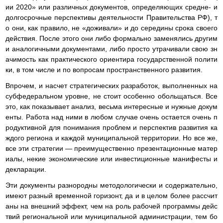
ии 2020» или различных документов, определяющих средне- и
долгосрочные перспективы деятельности Правительства РФ), т
о они, как правило, не «доживали» и до середины срока своего
действия. После этого они либо формально заменялись другим
и аналогичными документами, либо просто утрачивали свою зн
ачимость как практического ориентира государственной полити
ки, в том числе и по вопросам пространственного развития.
Впрочем, и насчет стратегических разработок, выполненных на
субфедеральном уровне, не стоит особенно обольщаться. Все
это, как показывает анализ, весьма интересные и нужные докум
енты. Работа над ними в любом случае очень остается очень п
родуктивной для понимания проблем и перспектив развития ка
ждого региона и каждой муниципальной территории. Но все же,
все эти стратегии — преимущественно презентационные матер
иалы, некие экономические или инвестиционные манифесты и
декларации.
Эти документы разнородны методологически и содержательно,
имеют разный временной горизонт, да и в целом более рассчит
аны на внешний эффект, чем на роль рабочей программы дейс
твий региональной или муниципальной администрации, тем бо