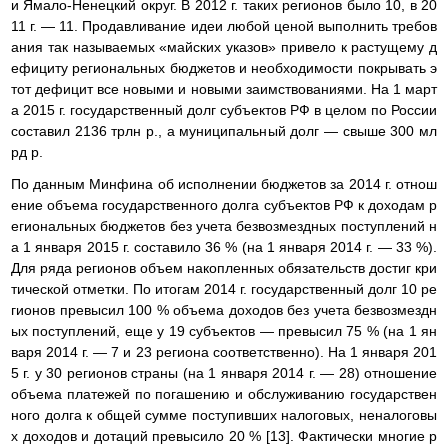
и Ямало-Ненецкий округ. В 2012 г. таких регионов было 10, в 20
11 г. — 11. Продавливание идеи любой ценой выполнить требов
ания так называемых «майских указов» привело к растущему д
ефициту региональных бюджетов и необходимости покрывать э
тот дефицит все новыми и новыми заимствованиями. На 1 март
а 2015 г. государственный долг субъектов РФ в целом по России
составил 2136 трлн р., а муниципальный долг — свыше 300 мл
рд р.
По данным Минфина об исполнении бюджетов за 2014 г. отнош
ение объема государственного долга субъектов РФ к доходам р
егиональных бюджетов без учета безвозмездных поступлений н
а 1 января 2015 г. составило 36 % (на 1 января 2014 г. — 33 %).
Для ряда регионов объем накопленных обязательств достиг кри
тической отметки. По итогам 2014 г. государственный долг 10 ре
гионов превысил 100 % объема доходов без учета безвозмездн
ых поступлений, еще у 19 субъектов — превысил 75 % (на 1 ян
варя 2014 г. — 7 и 23 региона соответственно). На 1 января 201
5 г. у 30 регионов страны (на 1 января 2014 г. — 28) отношение
объема платежей по погашению и обслуживанию государствен
ного долга к общей сумме поступивших налоговых, неналоговы
х доходов и дотаций превысило 20 % [13]. Фактически многие р