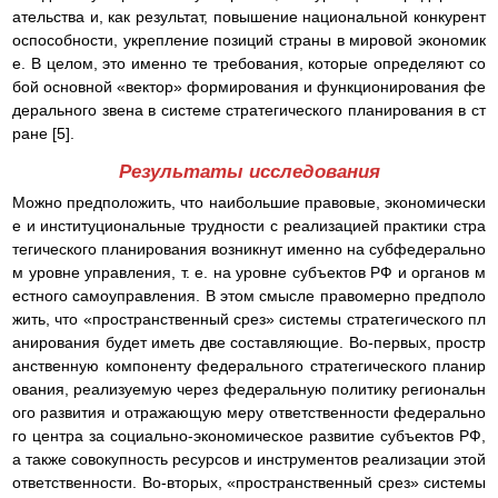
ательства и, как результат, повышение национальной конкурент
оспособности, укрепление позиций страны в мировой экономик
е. В целом, это именно те требования, которые определяют со
бой основной «вектор» формирования и функционирования фе
дерального звена в системе стратегического планирования в ст
ране [5].
Результаты исследования
Можно предположить, что наибольшие правовые, экономически
е и институциональные трудности с реализацией практики стра
тегического планирования возникнут именно на субфедерально
м уровне управления, т. е. на уровне субъектов РФ и органов м
естного самоуправления. В этом смысле правомерно предполо
жить, что «пространственный срез» системы стратегического пл
анирования будет иметь две составляющие. Во-первых, простр
анственную компоненту федерального стратегического планир
ования, реализуемую через федеральную политику региональн
ого развития и отражающую меру ответственности федерально
го центра за социально-экономическое развитие субъектов РФ,
а также совокупность ресурсов и инструментов реализации этой
ответственности. Во-вторых, «пространственный срез» системы