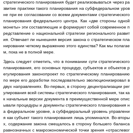
стратегического планирования будет реализовываться через ра
звитие практики такого планирования на субфедеральном уров
не при ее согласовании со всеми документами стратегического
планирования федерального центра. Как «две стороны одной
монеты» эти составляющие и формируют собой современное п
редставление о национальной стратегии регионального развит
ия. Отвечает ли нынешняя версия закона о стратегическом пла
нировании четкому выражению этого единства? Как мы полагае
м, пока не в полной мере.
Здесь следует отметить, что в понимании сути стратегического
планирования, его основных процедур, субъектов и объектов р
егулирования законопроект по стратегическому планированию
по мере его доработки последовательно эволюционизировал в
двух направлениях. Во-первых, в сторону децентрализации рег
улирования всей системы стратегического планирования, так ка
к начальные версии документа в преимущественной мере опис
ывали процедуры и документы стратегического планирования н
а федеральном уровне, а субфедеральный уровень управлени
я как субъект такого планирования лишь упоминался. Во-вторы
х, содержание закона смещалось в сторону большего баланса
равнозначных с макроэкономической точки зрения «отраслевог