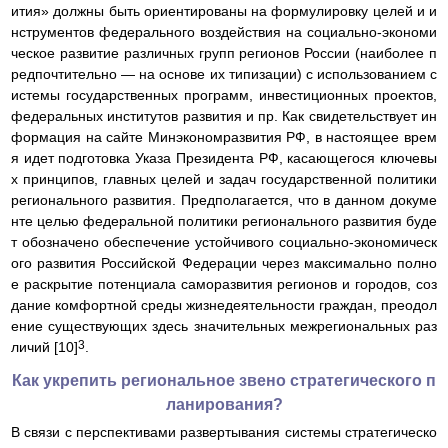
ития» должны быть ориентированы на формулировку целей и и
нструментов федерального воздействия на социально-экономи
ческое развитие различных групп регионов России (наиболее п
редпочтительно — на основе их типизации) с использованием с
истемы государственных программ, инвестиционных проектов,
федеральных институтов развития и пр. Как свидетельствует ин
формация на сайте Минэкономразвития РФ, в настоящее врем
я идет подготовка Указа Президента РФ, касающегося ключевы
х принципов, главных целей и задач государственной политики
регионального развития. Предполагается, что в данном докуме
нте целью федеральной политики регионального развития буде
т обозначено обеспечение устойчивого социально-экономическ
ого развития Российской Федерации через максимально полно
е раскрытие потенциала саморазвития регионов и городов, соз
дание комфортной среды жизнедеятельности граждан, преодол
ение существующих здесь значительных межрегиональных раз
3
личий [10]
.
Как укрепить региональное звено стратегического п
ланирования?
В связи с перспективами развертывания системы стратегическо