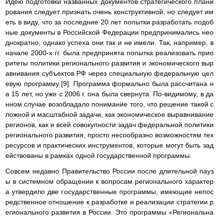
Идею подготовки названных документов стратегического плани
рования следует признать очень конструктивной, но следует им
еть в виду, что за последние 20 лет попытки разработать подоб
ные документы в Российской Федерации предпринимались нео
днократно, однако успеха они так и не имели. Так, например, в
начале 2000-х гг. была предпринята попытка реализовать прио
ритеты политики регионального развития и экономического выр
авнивания субъектов РФ через специальную федеральную цел
евую программу [9]. Программа формально была рассчитана н
а 15 лет, но уже с 2006 г. она была свернута. По-видимому, в да
нном случае возобладало понимание того, что решение такой с
ложной и масштабной задачи, как экономическое выравнивание
регионов, как и всей совокупности задач федеральной политики
регионального развития, просто несообразно возможностям тех
ресурсов и практических инструментов, которые могут быть зад
ействованы в рамках одной государственной программы.
Совсем недавно Правительство России после длительной пауз
ы в системном обращении к вопросам регионального характер
а утвердило две государственные программы, имеющие непос
редственное отношение к разработке и реализации стратегии р
егионального развития в России. Это программы «Региональна