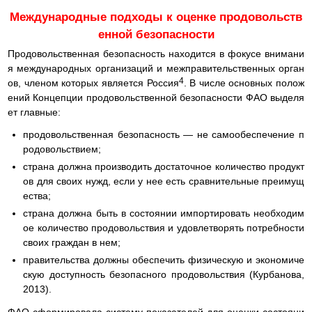
Международные подходы к оценке продовольств
енной безопасности
Продовольственная безопасность находится в фокусе внимани
я международных организаций и межправительственных орган
4
ов, членом которых является Россия
. В числе основных полож
ений Концепции продовольственной безопасности ФАО выделя
ет главные:
продовольственная безопасность — не самообеспечение п
родовольствием;
страна должна производить достаточное количество продукт
ов для своих нужд, если у нее есть сравнительные преимущ
ества;
страна должна быть в состоянии импортировать необходим
ое количество продовольствия и удовлетворять потребности
своих граждан в нем;
правительства должны обеспечить физическую и экономиче
скую доступность безопасного продовольствия (Курбанова,
2013).
ФАО сформировала систему показателей для оценки состояни