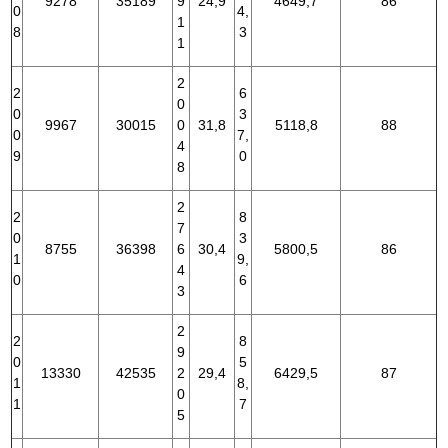
9278
35189
9
24,9
4649,7
86
0
4,
1
8
3
1
2
2
6
0
0
3
9967
30015
0
31,8
5118,8
88
0
7,
4
9
0
8
2
2
8
7
0
3
8755
36398
6
30,4
5800,5
86
1
9,
4
0
6
3
2
2
8
9
0
5
13330
42535
2
29,4
6429,5
87
1
8,
0
1
7
5