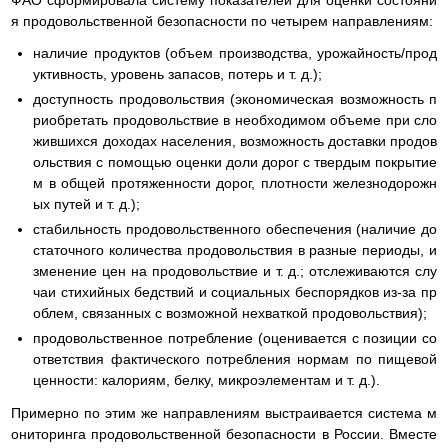
я продовольственной безопасности по четырем направлениям:
наличие продуктов (объем производства, урожайность/прод
уктивность, уровень запасов, потерь и т. д.);
доступность продовольствия (экономическая возможность п
риобретать продовольствие в необходимом объеме при сло
жившихся доходах населения, возможность доставки продов
ольствия с помощью оценки доли дорог с твердым покрытие
м в общей протяженности дорог, плотности железнодорожн
ых путей и т. д.);
стабильность продовольственного обеспечения (наличие до
статочного количества продовольствия в разные периоды, и
зменение цен на продовольствие и т. д.; отслеживаются слу
чаи стихийных бедствий и социальных беспорядков из-за пр
облем, связанных с возможной нехваткой продовольствия);
продовольственное потребление (оценивается с позиции со
ответствия фактического потребления нормам по пищевой
ценности: калориям, белку, микроэлементам и т. д.).
Примерно по этим же направлениям выстраивается система м
ониторинга продовольственной безопасности в России. Вместе