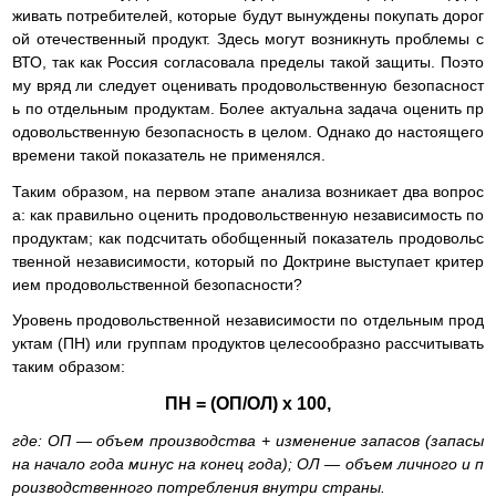
живать потребителей, которые будут вынуждены покупать дорог
ой отечественный продукт. Здесь могут возникнуть проблемы с
ВТО, так как Россия согласовала пределы такой защиты. Поэто
му вряд ли следует оценивать продовольственную безопасност
ь по отдельным продуктам. Более актуальна задача оценить пр
одовольственную безопасность в целом. Однако до настоящего
времени такой показатель не применялся.
Таким образом, на первом этапе анализа возникает два вопрос
а: как правильно оценить продовольственную независимость по
продуктам; как подсчитать обобщенный показатель продовольс
твенной независимости, который по Доктрине выступает критер
ием продовольственной безопасности?
Уровень продовольственной независимости по отдельным прод
уктам (ПН) или группам продуктов целесообразно рассчитывать
таким образом:
ПН = (ОП/ОЛ) х 100,
где: ОП — объем производства + изменение запасов (запасы
на начало года минус на конец года); ОЛ — объем личного и п
роизводственного потребления внутри страны.