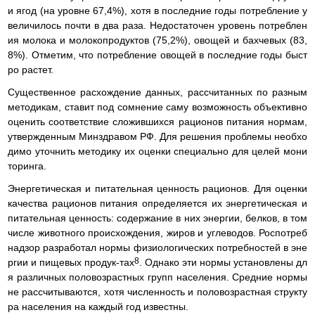
и ягод (на уровне 67,4%), хотя в последние годы потребление у
величилось почти в два раза. Недостаточен уровень потреблен
ия молока и молокопродуктов (75,2%), овощей и бахчевых (83,
8%). Отметим, что потребление овощей в последние годы быст
ро растет.
Существенное расхождение данных, рассчитанных по разным
методикам, ставит под сомнение саму возможность объективно
оценить соответствие сложившихся рационов питания нормам,
утвержденным Минздравом РФ. Для решения проблемы необхо
димо уточнить методику их оценки специально для целей мони
торинга.
Энергетическая и питательная ценность рационов. Для оценки
качества рационов питания определяется их энергетическая и
питательная ценность: содержание в них энергии, белков, в том
числе животного происхождения, жиров и углеводов. Роспотреб
надзор разработал нормы физиологических потребностей в эне
8
ргии и пищевых продук-тах
. Однако эти нормы установлены дл
я различных половозрастных групп населения. Средние нормы
не рассчитываются, хотя численность и половозрастная структу
ра населения на каждый год известны.