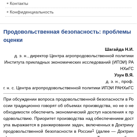
Контакты
Конфиденциальность
Продовольственная безопасность: проблемы
оценки
Шагайда Н.И.
д. э. н., директор Центра агропродовольственной политики
Института прикладных экономических исследований (ИПЭИ) РА
НХиГС
Узун В.Я.
д. э. н., проф.
г. н. с. Центра агропродовольственной политики ИПЭИ РАНХиГС
При обсуждении вопроса продовольственной безопасности в Ро
ссии традиционно говорят об объемах производства, но не о не
обходимости обеспечить экономический доступ населения к пр
одовольствию. Приоритет производства над обеспечением дост
упа выражается в ранжировании задач, включенных в Доктрину
1
продовольственной безопасности в России
(далее — Доктрин