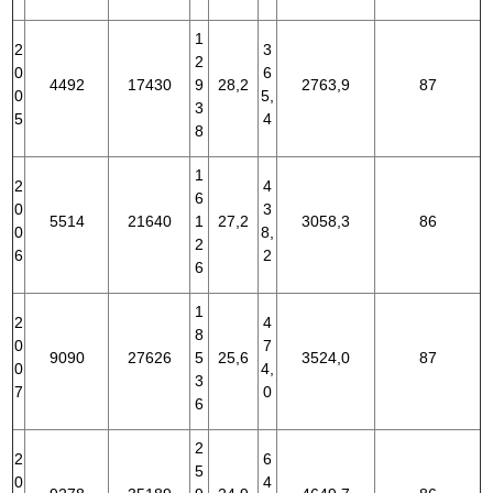
1
2
3
2
0
6
4492
17430
9
28,2
2763,9
87
0
5,
3
5
4
8
1
2
4
6
0
3
5514
21640
1
27,2
3058,3
86
0
8,
2
6
2
6
1
2
4
8
0
7
9090
27626
5
25,6
3524,0
87
0
4,
3
7
0
6
2
2
6
5
0
4