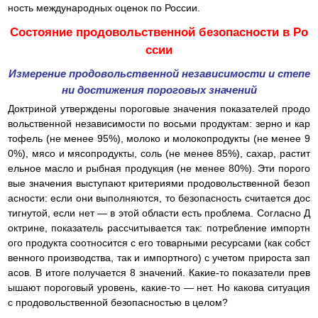
ность международных оценок по России.
Состояние продовольственной безопасности в Ро
ссии
Измерение продовольственной независимости и степе
ни достижения пороговых значений
Доктриной утверждены пороговые значения показателей продо
вольственной независимости по восьми продуктам: зерно и кар
тофель (не менее 95%), молоко и молокопродукты (не менее 9
0%), мясо и мясопродукты, соль (не менее 85%), сахар, растит
ельное масло и рыбная продукция (не менее 80%). Эти порого
вые значения выступают критериями продовольственной безоп
асности: если они выполняются, то безопасность считается дос
тигнутой, если нет — в этой области есть проблема. Согласно Д
октрине, показатель рассчитывается так: потребление импортн
ого продукта соотносится с его товарными ресурсами (как собст
венного производства, так и импортного) с учетом прироста зап
асов. В итоге получается 8 значений. Какие-то показатели прев
ышают пороговый уровень, какие-то — нет. Но какова ситуация
с продовольственной безопасностью в целом?