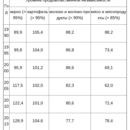
Го
зерно (>
картофель
молоко и молоко-про
мясо и мясопроду
д
95%)
(> 95%)
дукты (> 90%)
кты (> 85%)
19
89,9
105,4
88,2
88,2
90
19
99,8
104,0
86,8
73,4
95
20
95,9
101,2
88,6
69,1
00
20
117,5
102,0
82,3
62,0
05
20
122,4
101,0
80,6
72,4
10
20
128,9
104,6
77,7
78,4
13