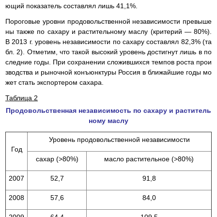
ющий показатель составлял лишь 41,1%.
Пороговые уровни продовольственной независимости превыше
ны также по сахару и растительному маслу (критерий — 80%).
В 2013 г. уровень независимости по сахару составлял 82,3% (та
бл. 2). Отметим, что такой высокий уровень достигнут лишь в по
следние годы. При сохранении сложившихся темпов роста прои
зводства и рыночной конъюнктуры Россия в ближайшие годы мо
жет стать экспортером сахара.
Таблица 2
Продовольственная независимость по сахару и раститель
ному маслу
Уровень продовольственной независимости
Год
сахар (>80%)
масло растительное (>80%)
2007
52,7
91,8
2008
57,6
84,0