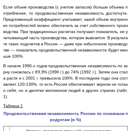
Если объем производства (с учетом запасов) больше объема п
отребления, то продовольственная независимость достигнута.
Предложенный коэффициент учитывает, какой объем внутренн
их потребностей можно обеспечить за счет собственного произ
водства. При традиционных расчетах получают показатель, не у
читывающий часть производства, которая вывозится. В результа
те таких подсчетов в России — даже при избыточном производс
тве — показатель продовольственной независимости будет мен
ьше 100%.
В начале 1990-х годов продовольственная независимость по зе
рну снизилась с 89,9% (1990 г.) до 74% (1992 г.). Затем она стал
а расти и с 2001 г. превысила 100%. В последние годы она сост
авляет 120-130%, то есть Россия обеспечивает зерном не тольк
о себя, но и десятки миллионов людей в других странах (табл.
1).
Таблица 1
Продовольственная независимость России по основным п
родуктам (в %)
Уровень продовольственной независимости