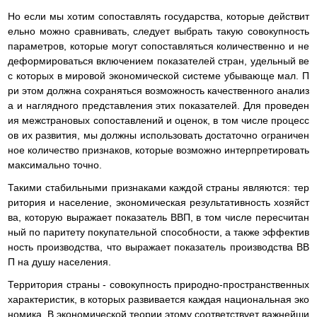
Но если мы хотим сопоставлять государства, которые действит
ельно можно сравнивать, следует выбрать такую совокупность
параметров, которые могут сопоставляться количественно и не
деформироваться включением показателей стран, удельный ве
с которых в мировой экономической системе убывающе мал. П
ри этом должна сохраняться возможность качественного анализ
а и наглядного представления этих показателей. Для проведен
ия межстрановых сопоставлений и оценок, в том числе процесс
ов их развития, мы должны использовать достаточно ограничен
ное количество признаков, которые возможно интерпретировать
максимально точно.
Такими стабильными признаками каждой страны являются: тер
ритория и население, экономическая результативность хозяйст
ва, которую выражает показатель ВВП, в том числе пересчитан
ный по паритету покупательной способности, а также эффектив
ность производства, что выражает показатель производства ВВ
П на душу населения.
Территория страны - совокупность природно-пространственных
характеристик, в которых развивается каждая национальная эко
номика. В экономической теории этому соответствует важнейши