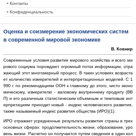
Контакты
Конфиденциальность
Оценка и соизмерение экономических систем
в современной мировой экономике
В. Ковнир
Современные условия развития мирового хозяйства и всего ми
рового социума порождают огромный поток информации, отра
жающий этот многомерный процесс. В таких условиях возраста
ет количество измерителей и интерпретационных моделей. С 1
990 г. по рекомендациям ООН к главному до этого, чисто эконо
мическому, измерителю - валовому внутреннему продукту (ВВ
П) и его различным статистическим объемным и темповым инт
ерпретациям приходит новый - индекс человеческого развития,
также называемый индекс развития общества (ИРО)(1).
ИРО отражает усредненные результаты развития страны в трех
основных сферах: продолжительность жизни, образование, уро
вень жизни. Расчетно он получается путем сведения в один кол