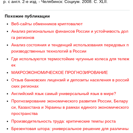
р. с англ. 2-е изд. - Челябинск: Социум. 2008. С. XLII.
Похожие публикации
Веб-сайты обменников криптовалют
Анализ региональных финансов России и устойчивость дол
га регионов
Анализ состояния и тенденций использования передовых п
роизводственных технологий в России
Где используются термостойкие чугунные колеса для тележ
ек
МАКРОЭКОНОМИЧЕСКОЕ ПРОГНОЗИРОВАНИЕ
Отзыв банковских лицензий и депозиты населения в россий
ских регионах
Английский язык самый универсальный язык в мире?
Прогнозирование экономического развития России, Белару
си, Казахстана и Украины в рамках единого экономического
пространства
Производительность труда: критические темпы роста
Брезентовая штора: универсальное решение для различны