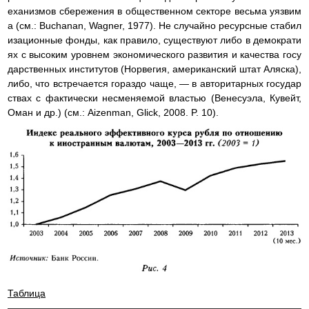
еханизмов сбережения в общественном секторе весьма уязвим
а (см.: Buchanan, Wagner, 1977). Не случайно ресурсные стабил
изационные фонды, как правило, существуют либо в демократи
ях с высоким уровнем экономического развития и качества госу
дарственных институтов (Норвегия, американский штат Аляска),
либо, что встречается гораздо чаще, — в авторитарных государ
ствах с фактически несменяемой властью (Венесуэла, Кувейт,
Оман и др.) (см.: Aizenman, Glick, 2008. P. 10).
Таблица