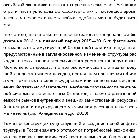
оссийской экономики вызывает серьезные сомнения. Ее парам
етры и институциональные характеристики в настоящее время
таковы, что эффективность любых подобных мер не будет высо
кой.
Более того, правительство в проекте закона о федеральном бю
джете на 2014 г. и плановый период 2015—2016 гг. фактически
отказалось от стимулирующей бюджетной политики: тенденции,
предусмотренные в запланированном изменении структуры рас
ходов, с точки зрения экономического роста контрпродуктивны.
Можно констатировать, что при экономической стагнации, веду
щей к недостаточности доходов; постоянном повышении объем
а уже принятых на себя государством или заявленных к исполн
ению бюджетных обязательств; несбалансированности пенсион
ной системы и региональных бюджетов, а также ограниченной
емкости рынков внутренних и внешних заимствований ресурсны
й потенциал стимулирующего увеличения расходов также весь
ма невелик (см.: Акиндинова и др., 2013).
Темпы реконструкции существующей и создания новой инфрас
труктуры в России заметно отстают от потребностей экономики,
что сдерживает экономический рост и повышение благосостоян