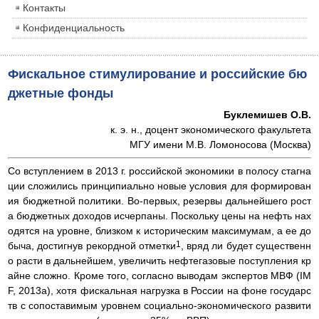
Контакты
Конфиденциальность
Фискальное стимулирование и российские бю
джетные фонды
Буклемишев О.В.
к. э. н., доцент экономического факультета
МГУ имени М.В. Ломоносова (Москва)
Со вступлением в 2013 г. российской экономики в полосу стагна
ции сложились принципиально новые условия для формирован
ия бюджетной политики. Во-первых, резервы дальнейшего рост
а бюджетных доходов исчерпаны. Поскольку цены на нефть нах
одятся на уровне, близком к историческим максимумам, а ее до
1
быча, достигнув рекордной отметки
, вряд ли будет существенн
о расти в дальнейшем, увеличить нефтегазовые поступления кр
айне сложно. Кроме того, согласно выводам экспертов МВФ (IM
F, 2013а), хотя фискальная нагрузка в России на фоне государс
тв с сопоставимым уровнем социально-экономического развити