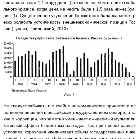
составило всего 1,1 млрд долл. (что меньше, чем на пике глоба
льного кризиса, когда цена на нефть была в 1,5 раза ниже) (см.
рис. 1). Существенное ухудшение бюджетного баланса может р
езко ослабить устойчивость внешнеэкономической позиции Рос
сии (Гурвич, Прилепский, 2013).
Не следует забывать и о крайне низком качестве принятия и ис
полнения решений в российском государственном секторе, а та
кже о коррупции, что заметно уменьшает ожидаемый мультипли
кативный эффект бюджетных расходов. Так, при прочих равных
условиях, коррупция увеличивает объем государственных инве
стиций, но снижает их эффективность, кроме того, сокращает н