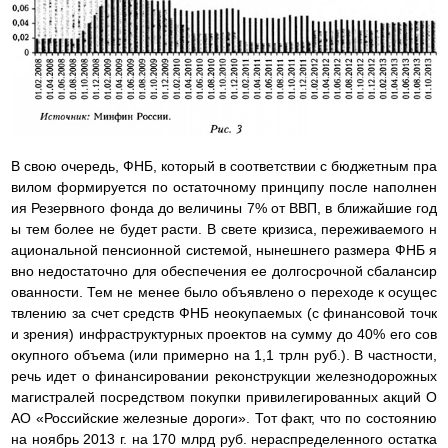
В свою очередь, ФНБ, который в соответствии с бюджетным пра
вилом формируется по остаточному принципу после наполнен
ия Резервного фонда до величины 7% от ВВП, в ближайшие год
ы тем более не будет расти. В свете кризиса, переживаемого н
ациональной пенсионной системой, нынешнего размера ФНБ я
вно недостаточно для обеспечения ее долгосрочной сбалансир
ованности. Тем не менее было объявлено о переходе к осущес
твлению за счет средств ФНБ неокупаемых (с финансовой точк
и зрения) инфраструктурных проектов на сумму до 40% его сов
окупного объема (или примерно на 1,1 трлн руб.). В частности,
речь идет о финансировании реконструкции железнодорожных
магистралей посредством покупки привилегированных акций О
АО «Российские железные дороги». Тот факт, что по состоянию
на ноябрь 2013 г. на 170 млрд руб. нераспределенного остатка