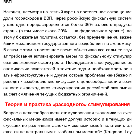
ВВП.
Наконец, несмотря на взятый курс на постепенное сокращение
доли госрасходов в ВВП, через российскую фискальную систем
у ежегодно перераспределяется более 36% валового продукта
страны (в том числе около 20% — на федеральном уровне), по
этому бюджетная политика остается, без преувеличения, важне
йшим механизмом государственного воздействия на экономику.
В связи с этим в настоящее время объективно все сильнее звуч
ат требования активизировать меры по фискальному стимулир
ованию экономического роста. Последовательное ухудшение эк
ономических показателей в течение года и необходимость реш
ать инфраструктурные и другие острые проблемы неизбежно п
риводят к возобновлению дискуссии о целесообразности и возм
ожностях «расходного» стимулирования российской экономики
за счет смягчения текущих бюджетных ограничений.
Теория и практика «расходного» стимулирования
Вопрос о целесообразности стимулирования экономики за счет
фискальных механизмов имеет долгую историю и в текущих ди
скуссиях по различным аспектам экономической политики стал
едва ли не центральным в глобальном масштабе (Krugman, Lay