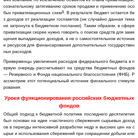
сознательному затягиванию сроков продажи и применению осо
8
бых приватизационных схем
. В результате бюджет остается бе
з доходов от реализации госпакетов (не случайно данная тема
не затронута в Бюджетном послании). Таким образом, в сфере
приватизации скорее нужно говорить о поиске средств для заме
щения выпадающих доходов, а не о самостоятельном источник
е ресурсов для финансирования дополнительных государствен
ных расходов.
Приверженцы увеличения расходов федерального бюджета в п
ервую очередь рассчитывают на средства бюджетных фондов
— Резервного и Фонда национального благосостояния (ФНБ). Р
ассмотрим этот потенциальный источник фискального стимули
рования.
Уроки функционирования российских бюджетных
фондов
Общий подход к бюджетной политике последнего десятилетия
был основан на идее «частичного сбережения сырьевых доход
ов в периоды интенсивной разработки недр и высоких цен на с
ырье и использования сбережений при сокращении добычи или