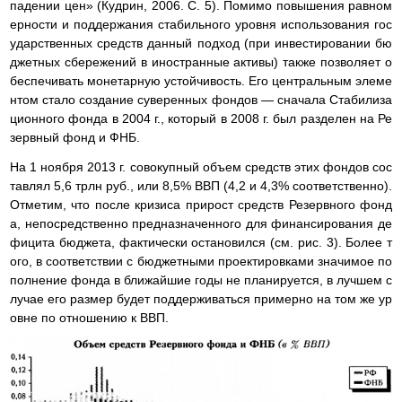
падении цен» (Кудрин, 2006. С. 5). Помимо повышения равном
ерности и поддержания стабильного уровня использования гос
ударственных средств данный подход (при инвестировании бю
джетных сбережений в иностранные активы) также позволяет о
беспечивать монетарную устойчивость. Его центральным элеме
нтом стало создание суверенных фондов — сначала Стабилиза
ционного фонда в 2004 г., который в 2008 г. был разделен на Ре
зервный фонд и ФНБ.
На 1 ноября 2013 г. совокупный объем средств этих фондов сос
тавлял 5,6 трлн руб., или 8,5% ВВП (4,2 и 4,3% соответственно).
Отметим, что после кризиса прирост средств Резервного фонд
а, непосредственно предназначенного для финансирования де
фицита бюджета, фактически остановился (см. рис. 3). Более т
ого, в соответствии с бюджетными проектировками значимое по
полнение фонда в ближайшие годы не планируется, в лучшем с
лучае его размер будет поддерживаться примерно на том же ур
овне по отношению к ВВП.