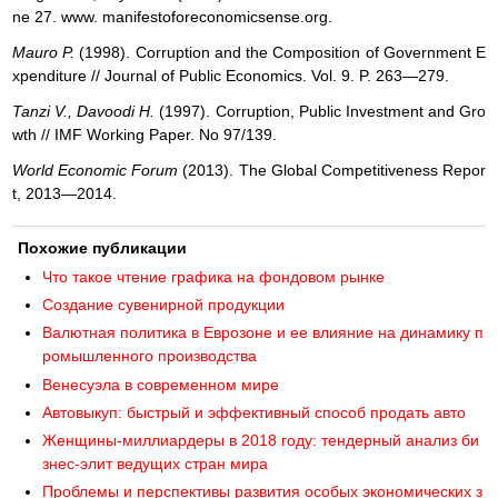
ne 27. www. manifestoforeconomicsense.org.
Mauro P.
(1998). Corruption and the Composition of Government E
xpenditure // Journal of Public Economics. Vol. 9. P. 263—279.
Tanzi V., Davoodi H.
(1997). Corruption, Public Investment and Gro
wth // IMF Working Paper. No 97/139.
World Economic Forum
(2013). The Global Competitiveness Repor
t, 2013—2014.
Похожие публикации
Что такое чтение графика на фондовом рынке
Создание сувенирной продукции
Валютная политика в Еврозоне и ее влияние на динамику п
ромышленного производства
Венесуэла в современном мире
Автовыкуп: быстрый и эффективный способ продать авто
Женщины-миллиардеры в 2018 году: тендерный анализ би
знес-элит ведущих стран мира
Проблемы и перспективы развития особых экономических з