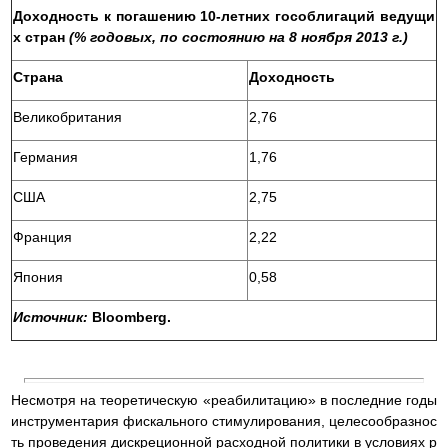
Доходность к погашению 10-летних гособлигаций ведущи
х стран
(% годовых, по состоянию на 8 ноября 2013 г.)
Страна
Доходность
Великобритания
2,76
Германия
1,76
США
2,75
Франция
2,22
Япония
0,58
Источник:
Bloomberg.
Несмотря на теоретическую «реабилитацию» в последние годы
инструментария фискального стимулирования, целесообразнос
ть проведения дискреционной расходной политики в условиях р