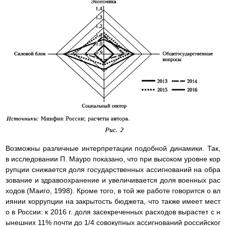
Возможны различные интерпретации подобной динамики. Так,
в исследовании П. Мауро показано, что при высоком уровне кор
рупции снижается доля государственных ассигнований на обра
зование и здравоохранение и увеличивается доля военных рас
ходов (Маиго, 1998). Кроме того, в той же работе говорится о вл
иянии коррупции на закрытость бюджета, что также имеет мест
о в России: к 2016 г. доля засекреченных расходов вырастет с н
ынешних 11% почти до 1/4 совокупных ассигнований российског