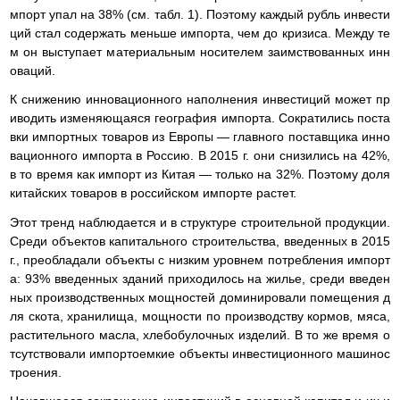
мпорт упал на 38% (см. табл. 1). Поэтому каждый рубль инвести
ций стал содержать меньше импорта, чем до кризиса. Между те
м он выступает материальным носителем заимствованных инн
оваций.
К снижению инновационного наполнения инвестиций может пр
иводить изменяющаяся география импорта. Сократились поста
вки импортных товаров из Европы — главного поставщика инно
вационного импорта в Россию. В 2015 г. они снизились на 42%,
в то время как импорт из Китая — только на 32%. Поэтому доля
китайских товаров в российском импорте растет.
Этот тренд наблюдается и в структуре строительной продукции.
Среди объектов капитального строительства, введенных в 2015
г., преобладали объекты с низким уровнем потребления импорт
а: 93% введенных зданий приходилось на жилье, среди введен
ных производственных мощностей доминировали помещения д
ля скота, хранилища, мощности по производству кормов, мяса,
растительного масла, хлебобулочных изделий. В то же время о
тсутствовали импортоемкие объекты инвестиционного машинос
троения.