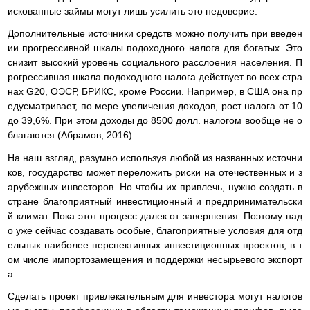
искованные займы могут лишь усилить это недоверие.
Дополнительные источники средств можно получить при введен
ии прогрессивной шкалы подоходного налога для богатых. Это
снизит высокий уровень социального расслоения населения. П
рогрессивная шкала подоходного налога действует во всех стра
нах G20, ОЭСР, БРИКС, кроме России. Например, в США она пр
едусматривает, по мере увеличения доходов, рост налога от 10
до 39,6%. При этом доходы до 8500 долл. налогом вообще не о
благаются (Абрамов, 2016).
На наш взгляд, разумно используя любой из названных источни
ков, государство может переложить риски на отечественных и з
арубежных инвесторов. Но чтобы их привлечь, нужно создать в
стране благоприятный инвестиционный и предпринимательски
й климат. Пока этот процесс далек от завершения. Поэтому над
о уже сейчас создавать особые, благоприятные условия для отд
ельных наиболее перспективных инвестиционных проектов, в т
ом числе импортозамещения и поддержки несырьевого экспорт
а.
Сделать проект привлекательным для инвестора могут налогов