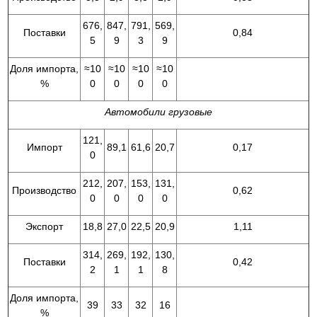
676,
847,
791,
569,
Поставки
0,84
5
9
3
9
Доля импорта,
≈10
≈10
≈10
≈10
%
0
0
0
0
Автомобили грузовые
121,
Импорт
89,1
61,6
20,7
0,17
0
212,
207,
153,
131,
Производство
0,62
0
0
0
0
Экспорт
18,8
27,0
22,5
20,9
1,11
314,
269,
192,
130,
Поставки
0,42
2
1
1
8
Доля импорта,
39
33
32
16
%