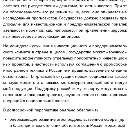
лает тот, кто рискует своими деньгами, то есть инвестор. При эт
ом обоснованность его решения выше, если оно опирается на
исследования прогнозистов. Государство должно создавать пре
дпосылки для инвестиционной и предпринимательской привлек
ательности проектов, как, например, при привлечении зарубеж
ных инвесторов в российский автопром.
Не дожидаясь улучшения инвестиционного и предприниматель
ского климата в стране в целом, государство может «вручную»
повысить эффективность отдельных приоритетных инвестицион
ных проектов, в частности используя соглашения о иромсборке
иностранной техники в России или правительственные специнв
естконтракты. В кризисной ситуации новым социальным заказо
м науке может стать повышение конкурентоспособности торгуе
мой продукции. Поддержку российскому экспорту могут оказать
валютные и товарные кредиты, осуществление внешнеторговых
операций в национальной валюте.
В долгосрочной перспективе реально обеспечить:
опережающее развитие агропродовольственной сферы (пр
и благоприятном стечении обстоятельств Россия может вый