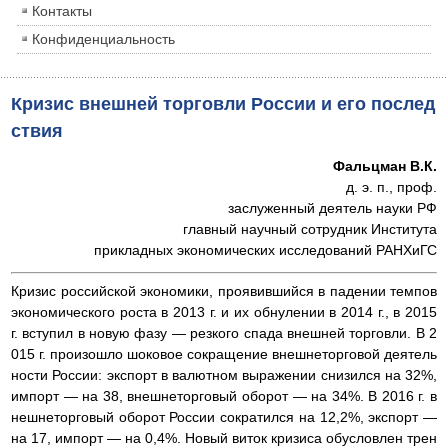
Контакты
Конфиденциальность
Кризис внешней торговли России и его послед
ствия
Фальцман В.К.
д. э. п., проф.
заслуженный деятель науки РФ
главный научный сотрудник Института
прикладных экономических исследований РАНХиГС
Кризис российской экономики, проявившийся в падении темпов
экономического роста в 2013 г. и их обнулении в 2014 г., в 2015
г. вступил в новую фазу — резкого спада внешней торговли. В 2
015 г. произошло шоковое сокращение внешнеторговой деятель
ности России: экспорт в валютном выражении снизился на 32%,
импорт — на 38, внешнеторговый оборот — на 34%. В 2016 г. в
нешнеторговый оборот России сократился на 12,2%, экспорт —
на 17, импорт — на 0,4%. Новый виток кризиса обусловлен трен