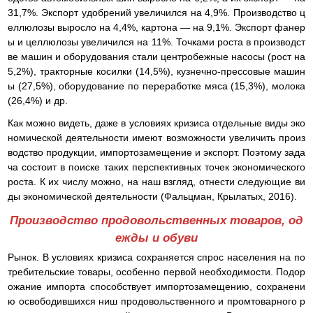
31,7%. Экспорт удобрений увеличился на 4,9%. Производство ц
еллюлозы выросло на 4,4%, картона — на 9,1%. Экспорт фанер
ы и целлюлозы увеличился на 11%. Точками роста в производст
ве машин и оборудования стали центробежные насосы (рост на
5,2%), тракторные косилки (14,5%), кузнечно-прессовые машин
ы (27,5%), оборудование по переработке мяса (15,3%), молока
(26,4%) и др.
Как можно видеть, даже в условиях кризиса отдельные виды эко
номической деятельности имеют возможности увеличить произ
водство продукции, импортозамещение и экспорт. Поэтому зада
ча состоит в поиске таких перспективных точек экономического
роста. К их числу можно, на наш взгляд, отнести следующие ви
ды экономической деятельности (Фальцман, Крылатых, 2016).
Производство продовольственных товаров, од
ежды и обуви
Рынок. В условиях кризиса сохраняется спрос населения на по
требительские товары, особенно первой необходимости. Подор
ожание импорта способствует импортозамещению, сохранени
ю освободившихся ниш продовольственного и промтоварного р