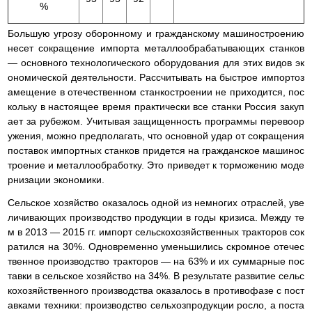
%
Большую угрозу оборонному и гражданскому машиностроению
несет сокращение импорта металлообрабатывающих станков
— основного технологического оборудования для этих видов эк
ономической деятельности. Рассчитывать на быстрое импортоз
амещение в отечественном станкостроении не приходится, пос
кольку в настоящее время практически все станки Россия закуп
ает за рубежом. Учитывая защищенность программы перевоор
ужения, можно предполагать, что основной удар от сокращения
поставок импортных станков придется на гражданское машинос
троение и металлообработку. Это приведет к торможению моде
рнизации экономики.
Сельское хозяйство оказалось одной из немногих отраслей, уве
личивающих производство продукции в годы кризиса. Между те
м в 2013 — 2015 гг. импорт сельскохозяйственных тракторов сок
ратился на 30%. Одновременно уменьшились скромное отечес
твенное производство тракторов — на 63% и их суммарные пос
тавки в сельское хозяйство на 34%. В результате развитие сельс
кохозяйственного производства оказалось в противофазе с пост
авками техники: производство сельхозпродукции росло, а поста