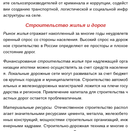
ите сельхозпроизводителей от криминала и коррупции, содейст
вии созданию транспортной, логистической и социальной инфр
аструктуры на селе.
Строительство жилья и дорог
Рынок жилья
отражает накопленный за многие годы неудовлетв
оренный спрос со стороны населения. Высокий спрос на дорож
ное строительство в России определяют ее просторы и плохое
состояние дорог.
Финансирование строительства жилья
при надлежащей орга
низации ипотеки можно осуществлять за счет средств населени
я. Локальные дорожные сети могут развиваться за счет бюджет
ов крупных городов и муниципалитетов. Строительство автомоб
ильных и железнодорожных магистралей ложится на плечи госу
дарства и регионов. Привлечение капитала для строительства ч
астных дорог остается проблематичным.
Материальные ресурсы.
Отечественное строительство распол
агает значительными ресурсами цемента, металла, железобето
нных конструкций, мощностями строительных организаций, инж
енерными кадрами. Строительно-дорожная техника и многие о