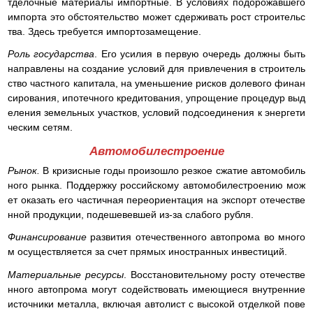
тделочные материалы импортные. В условиях подорожавшего
импорта это обстоятельство может сдерживать рост строительс
тва. Здесь требуется импортозамещение.
Роль государства
. Его усилия в первую очередь должны быть
направлены на создание условий для привлечения в строитель
ство частного капитала, на уменьшение рисков долевого финан
сирования, ипотечного кредитования, упрощение процедур выд
еления земельных участков, условий подсоединения к энергети
ческим сетям.
Автомобилестроение
Рынок.
В кризисные годы произошло резкое сжатие автомобиль
ного рынка. Поддержку российскому автомобилестроению мож
ет оказать его частичная переориентация на экспорт отечестве
нной продукции, подешевевшей из-за слабого рубля.
Финансирование
развития отечественного автопрома во много
м осуществляется за счет прямых иностранных инвестиций.
Материальные ресурсы
. Восстановительному росту отечестве
нного автопрома могут содействовать имеющиеся внутренние
источники металла, включая автолист с высокой отделкой пове