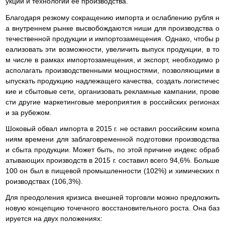
укции и технологий ее производства.
Благодаря резкому сокращению импорта и ослаблению рубля н
а внутреннем рынке высвобождаются ниши для производства о
течественной продукции и импортозамещения. Однако, чтобы р
еализовать эти возможности, увеличить выпуск продукции, в то
м числе в рамках импортозамещения, и экспорт, необходимо р
асполагать производственными мощностями, позволяющими в
ыпускать продукцию надлежащего качества, создать логистичес
кие и сбытовые сети, организовать рекламные кампании, прове
сти другие маркетинговые мероприятия в российских регионах
и за рубежом.
Шоковый обвал импорта в 2015 г. не оставил российским компа
ниям времени для заблаговременной подготовки производства
и сбыта продукции. Может быть, по этой причине индекс обраб
атывающих производств в 2015 г. составил всего 94,6%. Больше
100 он был в пищевой промышленности (102%) и химических п
роизводствах (106,3%).
Для преодоления кризиса внешней торговли можно предложить
новую концепцию точечного восстановительного роста. Она баз
ируется на двух положениях: