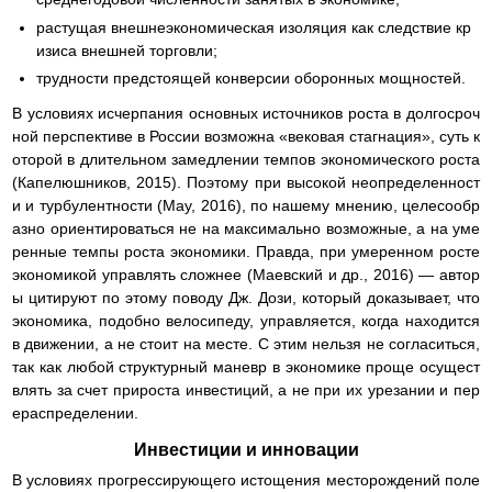
растущая внешнеэкономическая изоляция как следствие кр
изиса внешней торговли;
трудности предстоящей конверсии оборонных мощностей.
В условиях исчерпания основных источников роста в долгосроч
ной перспективе в России возможна «вековая стагнация», суть к
оторой в длительном замедлении темпов экономического роста
(Капелюшников, 2015). Поэтому при высокой неопределенност
и и турбулентности (May, 2016), по нашему мнению, целесообр
азно ориентироваться не на максимально возможные, а на уме
ренные темпы роста экономики. Правда, при умеренном росте
экономикой управлять сложнее (Маевский и др., 2016) — автор
ы цитируют по этому поводу Дж. Дози, который доказывает, что
экономика, подобно велосипеду, управляется, когда находится
в движении, а не стоит на месте. С этим нельзя не согласиться,
так как любой структурный маневр в экономике проще осущест
влять за счет прироста инвестиций, а не при их урезании и пер
ераспределении.
Инвестиции и инновации
В условиях прогрессирующего истощения месторождений поле