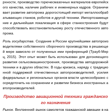
рхности, производство горючесмазочных материалов европейск
ого качества, наличие рабочих и инженерных кадров. Ограничи
вает развитие автопрома дорогостоящий импорт металлообраб
атывающих станков, роботов и другой техники. Импортозамеще
ние и дальнейшая локализация в сфере станкостроения будут
способствовать восстановительному росту отечественного авто
прома.
Роль государства
. Создание в России крупнейшими автопроиз
водителями собственного сборочного производства в решающе
й мере зависело от полученных ими преференций (Трауб-Мер
ц, 2015). Этот опыт может быть использован для догоняющего
развития сельхозмашиностроения, производства автодорожной
техники и в других областях. В годы кризиса, наряду с традицио
нной поддержкой отечественных автопроизводителей, усилия
федеральных и региональных органов власти целесообразно с
осредоточить на сохранении и развитии бизнеса иностранных а
втопроизводителей.
Производство авиационной техники гражданско
го назначения
Рынок.
Внутренний рынок самолетов гражданской авиации в на