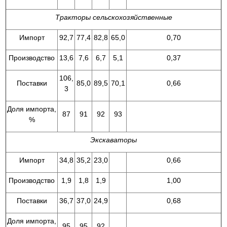
Тракторы сельскохозяйственные
Импорт
92,7
77,4
82,8
65,0
0,70
Производство
13,6
7,6
6,7
5,1
0,37
106,
Поставки
85,0
89,5
70,1
0,66
3
Доля импорта,
87
91
92
93
%
Экскаваторы
Импорт
34,8
35,2
23,0
0,66
Производство
1,9
1,8
1,9
1,00
Поставки
36,7
37,0
24,9
0,68
Доля импорта,
95
95
92