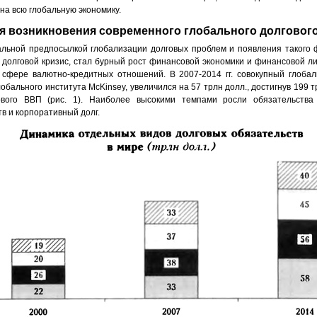
на всю глобальную экономику.
я возникновения современного глобального долгового
льной предпосылкой глобализации долговых проблем и появления такого 
 долговой кризис, стал бурный рост финансовой экономики и финансовой л
 сфере валютно-кредитных отношений. В 2007-2014 гг. совокупный глобал
обального института McKinsey, увеличился на 57 трлн долл., достигнув 199 т
вого ВВП (рис. 1). Наиболее высокими темпами росли обязательства
в и корпоративный долг.