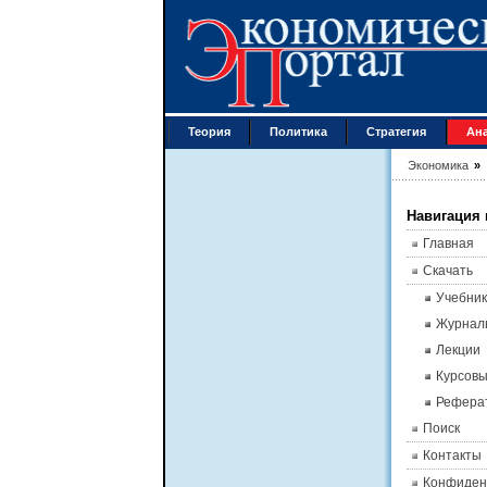
Теория
Политика
Стратегия
Ан
Экономика
»
Навигация 
Главная
Скачать
Учебник
Журнал
Лекции
Курсов
Рефера
Поиск
Контакты
Конфиден