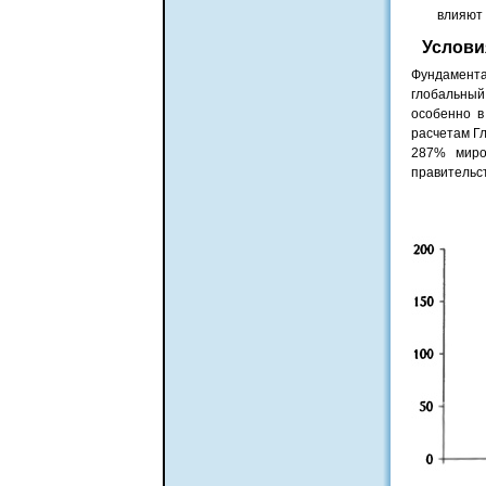
влияют 
Услови
Фундамента
глобальный
особенно в
расчетам Гл
287% миро
правительст