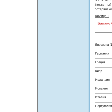
В 2011-201
бюджетный
потеряла ос
Таблица 1
Баланс 
Еврозона (
Германия
Греция
Кипр
Ирландия
Испания
Италия
Португалия