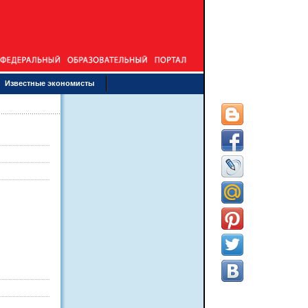
Известные экономисты