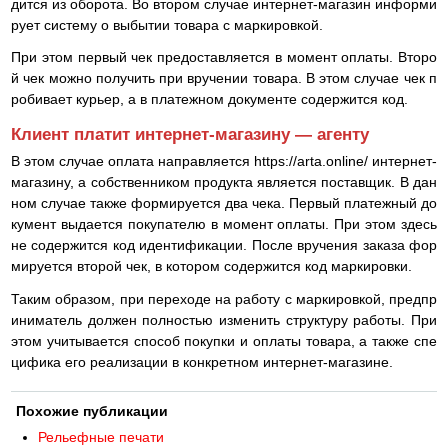
дится из оборота. Во втором случае интернет-магазин информи
рует систему о выбытии товара с маркировкой.
При этом первый чек предоставляется в момент оплаты. Второ
й чек можно получить при вручении товара. В этом случае чек п
робивает курьер, а в платежном документе содержится код.
Клиент платит интернет-магазину — агенту
В этом случае оплата направляется https://arta.online/ интернет-
магазину, а собственником продукта является поставщик. В дан
ном случае также формируется два чека. Первый платежный до
кумент выдается покупателю в момент оплаты. При этом здесь
не содержится код идентификации. После вручения заказа фор
мируется второй чек, в котором содержится код маркировки.
Таким образом, при переходе на работу с маркировкой, предпр
иниматель должен полностью изменить структуру работы. При
этом учитывается способ покупки и оплаты товара, а также спе
цифика его реализации в конкретном интернет-магазине.
Похожие публикации
Рельефные печати