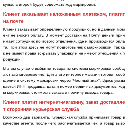
купки, а второй будет содержать код маркировки.
Клиент заказывает наложенным платежом, платит
на почте
Клиент заказывает определенную продукцию, но в данный мом
ент не вносит оплату. В момент доставки на Почту, деньги прин
имает сотрудник почтового отделения, где и производится опла
та. При этом здесь не могут подготовь чек с маркировкой, так ка
к не имеют права вскрывать упаковку и не имеют отношения к п
родукции.
В этом случае о выбытии товара из системы маркировки сообщ
ают заблаговременно. Для этого интернет-магазин готовит сооб
щение в систему маркировки через "Честный знак". Здесь указы
вается ИНН продавца, дата и номер первичных документов, код
ы маркировки, стоимость заказа и причину вывода товара.
Клиент платит интернет-магазину, заказ доставляе
т сторонняя курьерская служба
Возможно два варианта. Курьерская служба принимает товар в
качестве агента, после чего распечатывается чек, а товар выво