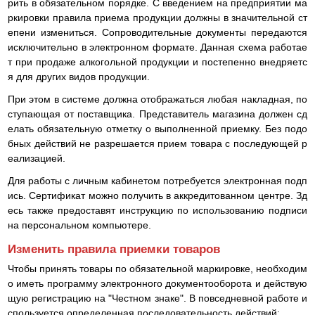
рить в обязательном порядке. С введением на предприятии ма
ркировки правила приема продукции должны в значительной ст
епени измениться. Сопроводительные документы передаются
исключительно в электронном формате. Данная схема работае
т при продаже алкогольной продукции и постепенно внедряетс
я для других видов продукции.
При этом в системе должна отображаться любая накладная, по
ступающая от поставщика. Представитель магазина должен сд
елать обязательную отметку о выполненной приемку. Без подо
бных действий не разрешается прием товара с последующей р
еализацией.
Для работы с личным кабинетом потребуется электронная подп
ись. Сертификат можно получить в аккредитованном центре. Зд
есь также предоставят инструкцию по использованию подписи
на персональном компьютере.
Изменить правила приемки товаров
Чтобы принять товары по обязательной маркировке, необходим
о иметь программу электронного документооборота и действую
щую регистрацию на "Честном знаке". В повседневной работе и
спользуется определенная последовательность действий: