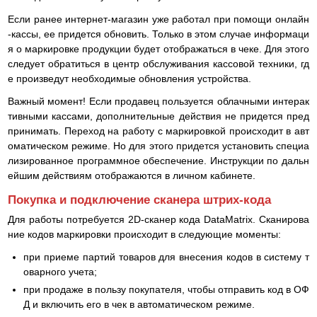
Если ранее интернет-магазин уже работал при помощи онлайн
-кассы, ее придется обновить. Только в этом случае информаци
я о маркировке продукции будет отображаться в чеке. Для этого
следует обратиться в центр обслуживания кассовой техники, гд
е произведут необходимые обновления устройства.
Важный момент! Если продавец пользуется облачными интерак
тивными кассами, дополнительные действия не придется пред
принимать. Переход на работу с маркировкой происходит в авт
оматическом режиме. Но для этого придется установить специа
лизированное программное обеспечение. Инструкции по дальн
ейшим действиям отображаются в личном кабинете.
Покупка и подключение сканера штрих-кода
Для работы потребуется 2D-сканер кода DataMatrix. Сканирова
ние кодов маркировки происходит в следующие моменты:
при приеме партий товаров для внесения кодов в систему т
оварного учета;
при продаже в пользу покупателя, чтобы отправить код в ОФ
Д и включить его в чек в автоматическом режиме.