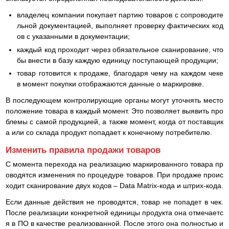
владелец компании покупает партию товаров с сопроводите
льной документацией, выполняет проверку фактических код
ов с указанными в документации;
каждый код проходит через обязательное сканирование, что
бы внести в базу каждую единицу поступающей продукции;
товар готовится к продаже, благодаря чему на каждом чеке
в момент покупки отображаются данные о маркировке.
В последующем контролирующие органы могут уточнять место
положение товара в каждый момент. Это позволяет выявить про
блемы с самой продукцией, а также момент, когда от поставщик
а или со склада продукт попадает к конечному потребителю.
Изменить правила продажи товаров
С момента перехода на реализацию маркированного товара пр
оводятся изменения по процедуре товаров. При продаже проис
ходит сканирование двух кодов – Data Matrix-кода и штрих-кода.
Если данные действия не проводятся, товар не попадет в чек.
После реализации конкретной единицы продукта она отмечаетс
я в ПО в качестве реализованной. После этого она полностью и