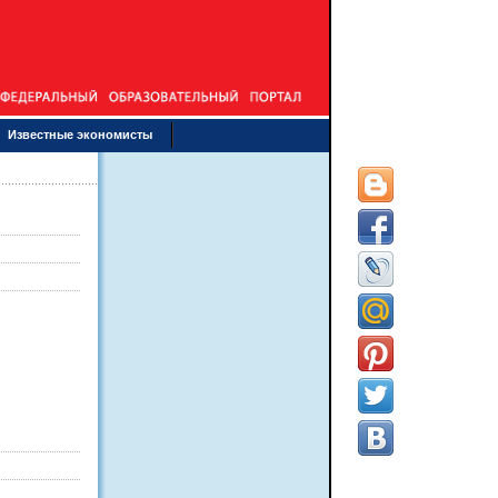
Известные экономисты