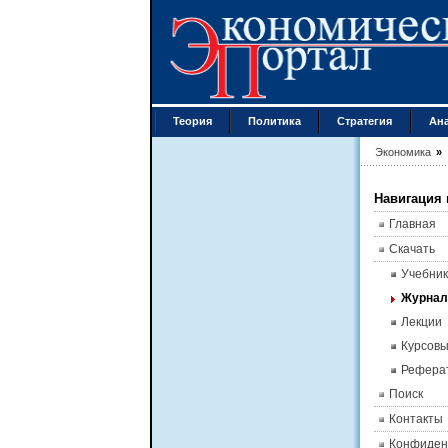
Теория
Политика
Стратегия
Ан
Экономика
»
Навигация 
Главная
Скачать
Учебник
Журна
Лекции
Курсов
Рефера
Поиск
Контакты
Конфиден