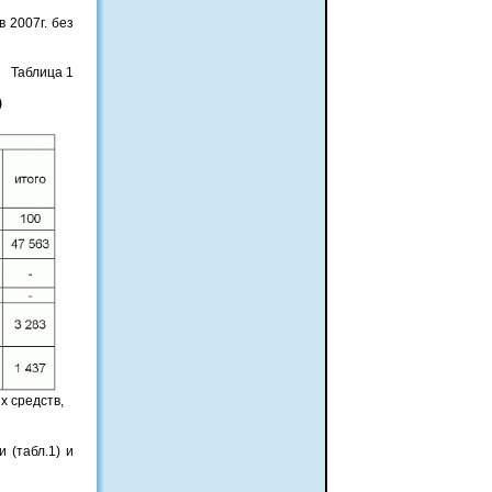
 2007г. без
Таблица 1
)
х средств,
 (табл.1) и