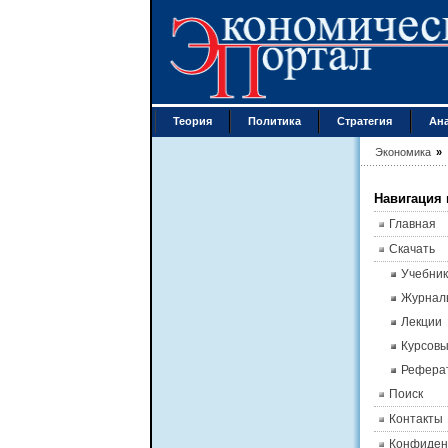
Теория
Политика
Стратегия
Ан
Экономика
»
Навигация 
Главная
Скачать
Учебник
Журнал
Лекции
Курсов
Рефера
Поиск
Контакты
Конфиден