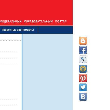
Известные экономисты