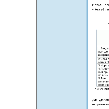
В табл.1 по
учёта её из
Источники:
Для удобст
направлении