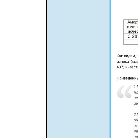
Как видим, 
износа баз
437) инвест
Приведённы
1.
мл
пе
це
2.
об
ос
на
пр