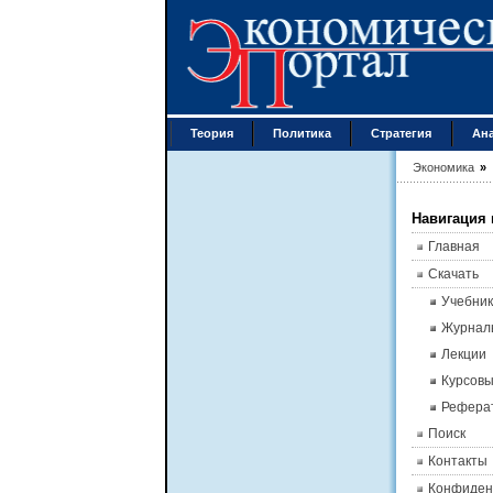
Теория
Политика
Стратегия
Ан
Экономика
»
Навигация 
Главная
Скачать
Учебник
Журнал
Лекции
Курсов
Рефера
Поиск
Контакты
Конфиден