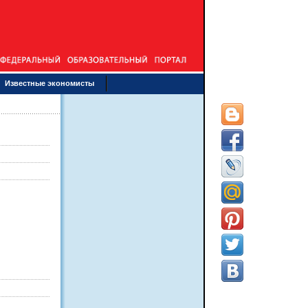
Известные экономисты