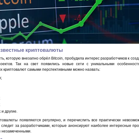
звестные криптовалюты
ь, которую внезапно обрёл Bitcoin, пробудила интерес разработчиков к соз
роектов. Так на свет появились новые сети с уникальными особенност
х криптовалют самыми перспективными можно назвать:
;
;
;
k и другие.
товалюты появляются регулярно, и перечислить все практически невозмо
 следит за разработчиками, которые анонсируют наиболее интересные про
я незамеченными.