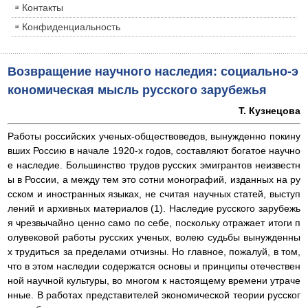
Контакты
Конфиденциальность
Возвращение научного наследия: социально-э
кономическая мысль русского зарубежья
Т. Кузнецова
Работы российских ученых-обществоведов, вынужденно покину
вших Россию в начале 1920-х годов, составляют богатое научно
е наследие. Большинство трудов русских эмигрантов неизвестн
ы в России, а между тем это сотни монографий, изданных на ру
сском и иностранных языках, не считая научных статей, выступ
лений и архивных материалов (1). Наследие русского зарубежь
я чрезвычайно ценно само по себе, поскольку отражает итоги п
олувековой работы русских ученых, волею судьбы вынужденны
х трудиться за пределами отчизны. Но главное, пожалуй, в том,
что в этом наследии содержатся основы и принципы отечествен
ной научной культуры, во многом к настоящему времени утраче
нные. В работах представителей экономической теории русског