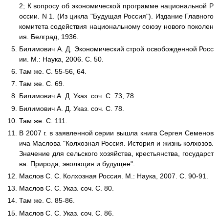
2; К вопросу об экономической программе национальной Р
оссии. N 1. (Из цикла "Будущая Россия"). Издание Главного
комитета содействия национальному союзу нового поколен
ия. Белград, 1936.
Билимович А. Д. Экономический строй освобожденной Росс
ии. М.: Наука, 2006. С. 50.
Там же. С. 55-56, 64.
Там же. С. 69.
Билимович А. Д. Указ. соч. С. 73, 78.
Билимович А. Д. Указ. соч. С. 78.
Там же. С. 111.
В 2007 г. в заявленной серии вышла книга Сергея Семенов
ича Маслова "Колхозная Россия. История и жизнь колхозов.
Значение для сельского хозяйства, крестьянства, государст
ва. Природа, эволюция и будущее".
Маслов С. С. Колхозная Россия. М.: Наука, 2007. С. 90-91.
Маслов С. С. Указ. соч. С. 80.
Там же. С. 85-86.
Маслов С. С. Указ. соч. С. 86.