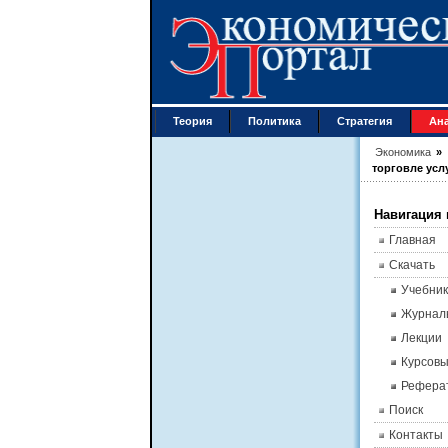
Теория
Политика
Стратегия
Ан
Экономика
»
торговле усл
Навигация 
Главная
Скачать
Учебник
Журнал
Лекции
Курсов
Рефера
Поиск
Контакты