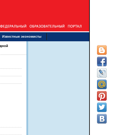
Известные экономисты
одной