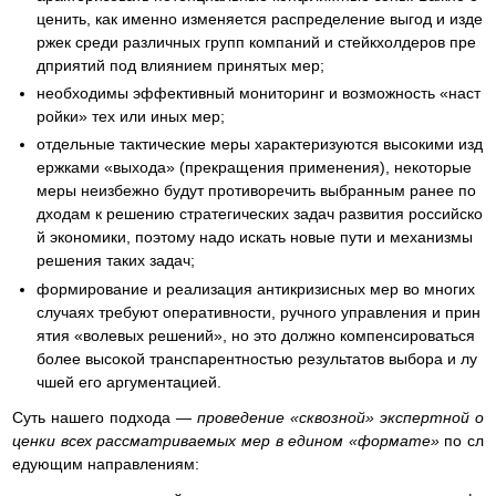
ценить, как именно изменяется распределение выгод и изде
ржек среди различных групп компаний и стейкхолдеров пре
дприятий под влиянием принятых мер;
необходимы эффективный мониторинг и возможность «наст
ройки» тех или иных мер;
отдельные тактические меры характеризуются высокими изд
ержками «выхода» (прекращения применения), некоторые
меры неизбежно будут противоречить выбранным ранее по
дходам к решению стратегических задач развития российско
й экономики, поэтому надо искать новые пути и механизмы
решения таких задач;
формирование и реализация антикризисных мер во многих
случаях требуют оперативности, ручного управления и прин
ятия «волевых решений», но это должно компенсироваться
более высокой транспарентностью результатов выбора и лу
чшей его аргументацией.
Суть нашего подхода —
проведение «сквозной» экспертной о
ценки всех рассматриваемых мер в едином «формате»
по сл
едующим направлениям: