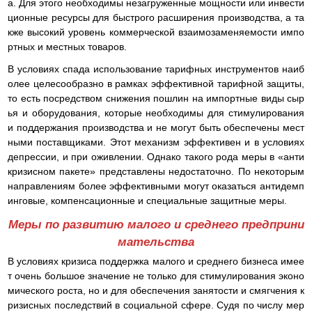
а. Для этого необходимы незагруженные мощности или инвести
ционные ресурсы для быстрого расширения производства, а та
кже высокий уровень коммерческой взаимозаменяемости импо
ртных и местных товаров.
В условиях спада использование тарифных инструментов наиб
олее целесообразно в рамках эффективной тарифной защиты,
то есть посредством снижения пошлин на импортные виды сыр
ья и оборудования, которые необходимы для стимулирования
и поддержания производства и не могут быть обеспечены мест
ными поставщиками. Этот механизм эффективен и в условиях
депрессии, и при оживлении. Однако такого рода меры в «анти
кризисном пакете» представлены недостаточно. По некоторым
направлениям более эффективными могут оказаться антидемп
инговые, компенсационные и специальные защитные меры.
Меры по развитию малого и среднего предприни
мательства
В условиях кризиса поддержка малого и среднего бизнеса имее
т очень большое значение не только для стимулирования эконо
мического роста, но и для обеспечения занятости и смягчения к
ризисных последствий в социальной сфере. Судя по числу мер