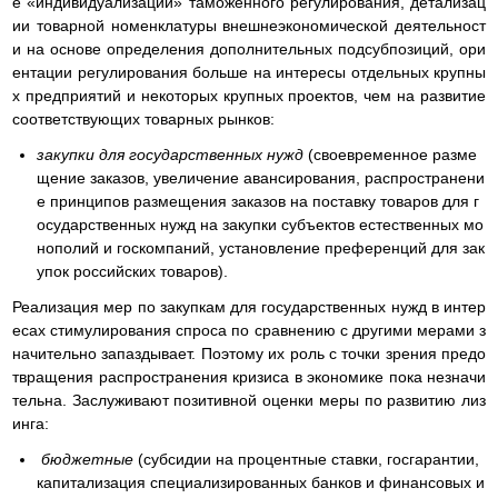
е «индивидуализации» таможенного регулирования, детализац
ии товарной номенклатуры внешнеэкономической деятельност
и на основе определения дополнительных подсубпозиций, ори
ентации регулирования больше на интересы отдельных крупны
х предприятий и некоторых крупных проектов, чем на развитие
соответствующих товарных рынков:
закупки для государственных нужд
(своевременное разме
щение заказов, увеличение авансирования, распространени
е принципов размещения заказов на поставку товаров для г
осударственных нужд на закупки субъектов естественных мо
нополий и госкомпаний, установление преференций для зак
упок российских товаров).
Реализация мер по закупкам для государственных нужд в интер
есах стимулирования спроса по сравнению с другими мерами з
начительно запаздывает. Поэтому их роль с точки зрения предо
твращения распространения кризиса в экономике пока незначи
тельна. Заслуживают позитивной оценки меры по развитию лиз
инга:
бюджетные
(субсидии на процентные ставки, госгарантии,
капитализация специализированных банков и финансовых и