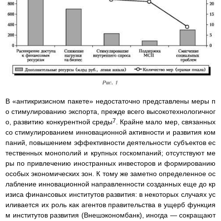
В «антикризисном пакете» недостаточно представлены меры п
о стимулированию экспорта, прежде всего высокотехнологичног
7
о, развитию конкурентной среды
. Крайне мало мер, связанных
со стимулированием инновационной активности и развития ком
паний, повышением эффективности деятельности субъектов ес
тественных монополий и крупных госкомпаний; отсутствуют ме
ры по привлечению иностранных инвесторов и формированию
особых экономических зон. К тому же заметно определенное ос
лабление инновационной направленности созданных еще до кр
изиса финансовых институтов развития: в некоторых случаях ус
иливается их роль как агентов правительства в ущерб функция
м институтов развития (Внешэкономбанк), иногда — сокращают