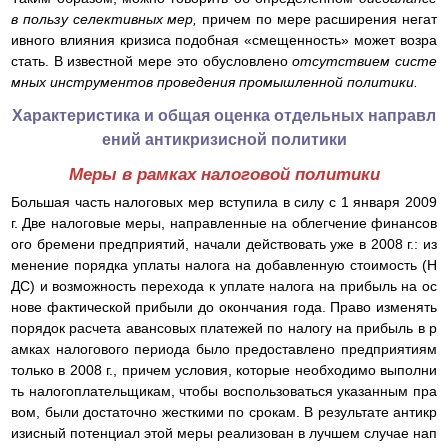
в пользу селективных мер,
причем по мере расширения негат
ивного влияния кризиса подобная «смещенность» может возра
стать. В известной мере это обусловлено
отсутствием систе
мных инструментов проведения промышленной политики.
Характеристика и общая оценка отдельных направл
ений антикризисной политики
Меры в рамках налоговой политики
Большая часть налоговых мер вступила в силу с 1 января 2009
г. Две налоговые меры, направленные на облегчение финансов
ого бремени предприятий, начали действовать уже в 2008 г.: из
менение порядка уплаты налога на добавленную стоимость (Н
ДС) и возможность перехода к уплате налога на прибыль на ос
нове фактической прибыли до окончания года. Право изменять
порядок расчета авансовых платежей по налогу на прибыль в р
амках налогового периода было предоставлено предприятиям
только в 2008 г., причем условия, которые необходимо выполни
ть налогоплательщикам, чтобы воспользоваться указанным пра
вом, были достаточно жесткими по срокам. В результате антикр
изисный потенциал этой меры реализован в лучшем случае нап