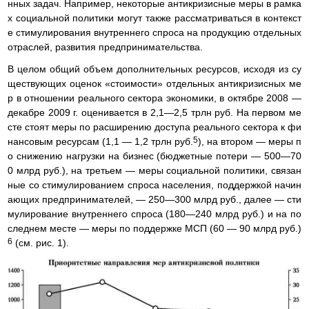
нных задач. Например, некоторые антикризисные меры в рамка
х социальной политики могут также рассматриваться в контекст
е стимулирования внутреннего спроса на продукцию отдельных
отраслей, развития предпринимательства.
В целом общий объем дополнительных ресурсов, исходя из су
ществующих оценок «стоимости» отдельных антикризисных ме
р в отношении реального сектора экономики, в октябре 2008 —
декабре 2009 г. оценивается в 2,1—2,5 трлн руб. На первом ме
сте стоят меры по расширению доступа реального сектора к фи
5
нансовым ресурсам (1,1 — 1,2 трлн руб.
), на втором — меры п
о снижению нагрузки на бизнес (бюджетные потери — 500—70
0 млрд руб.), на третьем — меры социальной политики, связан
ные со стимулированием спроса населения, поддержкой начин
ающих предпринимателей, — 250—300 млрд руб., далее — сти
мулирование внутреннего спроса (180—240 млрд руб.) и на по
следнем месте — меры по поддержке МСП (60 — 90 млрд руб.)
6
(см. рис. 1).