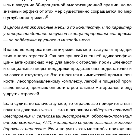
ыль и введение 30-процентной амортизационной премии, но по
зитивный эффект от этих мер существенно сокращается по мер
8
е углубления кризиса
.
В целом
антикризисные меры и по количеству, и по характер
у перераспределения ресурсов сконцентрированы «на краях»
— на поддержке крупного и микробизнеса.
В качестве «адресатов» антикризисных мер выступают предпри
ятия многих отраслей. Однако при всей внешней «диверсифика
ции» антикризисных мер для многих отраслей промышленност
и специальные меры поддержки представлены недостаточно и
ли совсем отсутствуют. Это относится к химической промышлен
ности, лесопромышленному комплексу, легкой и пищевой пром
ышленности, промышленности строительных материалов и ряд
у других отраслей.
Если судить по количеству мер, то отраслевые приоритеты выя
вляются довольно четко — это в основном
поддержка автомоб
илестроения и сельхозмашиностроения, оборонно-промышл
енного комплекса, АПК, жилищного строительства, железно
дорожных перевозок.
Если же учитывать масштабы приходящи