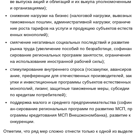
ве выпуска акций и облигаций и их выкупа уполномоченным
и организациями);
снижение нагрузки на бизнес (налоговой нагрузки, вывозных
таможенных пошлин, административной нагрузки; ограниче
ние роста тарифов на услуги и продукцию субъектов естеств
енных монополий);
смягчение негативных социальных последствий и развитие
рынка труда (увеличение пособий по безработице, софинан
сирование региональных программ занятости, ограничения
на использование иностранной рабочей силы);
стимулирование внутреннего спроса (госзакупки, авансиров
ание, преференции для отечественных производителей, зак
упки и инвестиционные программы субъектов естественных
монополий, лизинг, защитные таможенные меры, субсидии
по кредитам потребителей);
поддержка малого и среднего предпринимательства (софин
ан-сирование региональных программ по развитию МСП, пр
ограммы кредитования МСП Внешэкономбанка), развитие к
онкуренции.
Отметим, что ряд мер сложно отнести только к одной из выделе