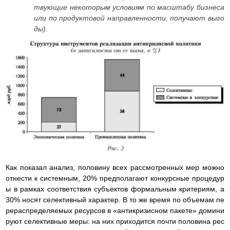
твующие некоторым условиям по масштабу бизнеса
или по продуктовой направленности, получают выго
ды).
Как показал анализ, половину всех рассмотренных мер можно
отнести к системным, 20% предполагают конкурсные процедур
ы в рамках соответствия субъектов формальным критериям, а
30% носят селективный характер. В то же время по объемам пе
рераспределяемых ресурсов в «антикризисном пакете» домини
руют селективные меры: на них приходится почти половина рес