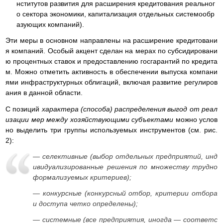
нститутов развития для расширения кредитования реальног
о сектора экономики, капитализация отдельных системообр
азующих компаний).
Эти меры в основном направлены на расширение кредитовани
я компаний. Особый акцент сделан на мерах по субсидировани
ю процентных ставок и предоставлению госгарантий по кредита
м. Можно отметить активность в обеспечении выпуска компани
ями инфраструктурных облигаций, включая развитие регулиров
ания в данной области.
С позиций
характера (способа) распределения выгод от реал
изации мер между хозяйствующими субъектами
можно услов
но выделить три группы используемых инструментов (см. рис.
2):
—
селективные
(выбор отдельных предприятий, инд
ивидуализированные решения по множеству трудно
формализуемых критериев);
—
конкурсные
(конкурсный отбор, критерии отбора
и доступа четко определены);
—
системные
(все предприятия, иногда — соответс