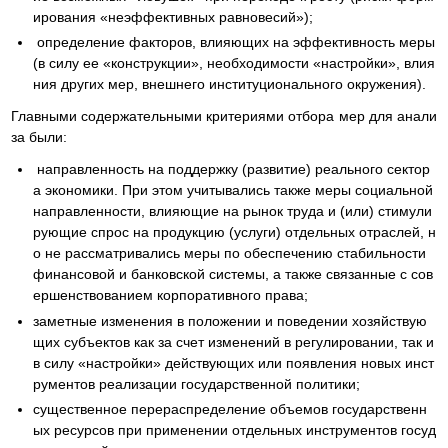
ирования «неэффективных равновесий»);
определение факторов, влияющих на эффективность меры
(в силу ее «конструкции», необходимости «настройки», влия
ния других мер, внешнего институционального окружения).
Главными содержательными критериями отбора мер для анали
за были:
направленность на поддержку (развитие) реального сектор
а экономики. При этом учитывались также меры социальной
направленности, влияющие на рынок труда и (или) стимули
рующие спрос на продукцию (услуги) отдельных отраслей, н
о не рассматривались меры по обеспечению стабильности
финансовой и банковской системы, а также связанные с сов
ершенствованием корпоративного права;
заметные изменения в положении и поведении хозяйствую
щих субъектов как за счет изменений в регулировании, так и
в силу «настройки» действующих или появления новых инст
рументов реализации государственной политики;
существенное перераспределение объемов государственн
ых ресурсов при применении отдельных инструментов госуд