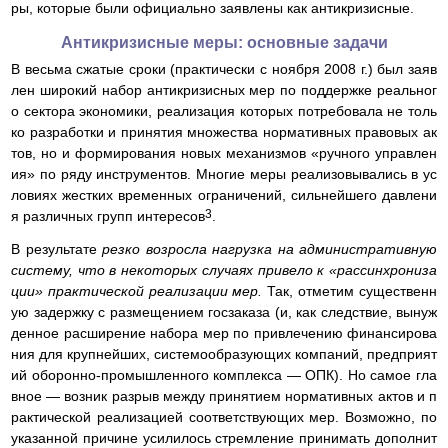
ры, которые были официально заявлены как антикризисные.
Антикризисные меры: основные задачи
В весьма сжатые сроки (практически с ноября 2008 г.) был заяв
лен широкий набор антикризисных мер по поддержке реальног
о сектора экономики, реализация которых потребовала не толь
ко разработки и принятия множества нормативных правовых ак
тов, но и формирования новых механизмов «ручного управлен
ия» по ряду инструментов. Многие меры реализовывались в ус
ловиях жестких временных ограничений, сильнейшего давлени
3
я различных групп интересов
.
В результате
резко возросла нагрузка на административную
систему, что в некоторых случаях привело к «рассинхрониза
ции» практической реализации мер.
Так, отметим существенн
ую задержку с размещением госзаказа (и, как следствие, вынуж
денное расширение набора мер по привлечению финансирова
ния для крупнейших, системообразующих компаний, предприят
ий оборонно-промышленного комплекса — ОПК). Но самое гла
вное — возник разрыв между принятием нормативных актов и п
рактической реализацией соответствующих мер. Возможно, по
указанной причине усилилось стремление принимать дополнит