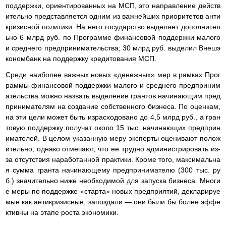
поддержки, ориентированных на МСП, это направление действ
ительно представляется одним из важнейших приоритетов анти
кризисной политики. На него государство выделяет дополнител
ьно 6 млрд руб. по Программе финансовой поддержки малого
и среднего предпринимательства; 30 млрд руб. выделил Внешэ
кономбанк на поддержку кредитования МСП.
Среди наиболее важных новых «денежных» мер в рамках Прог
раммы финансовой поддержки малого и среднего предприним
ательства можно назвать выделение грантов начинающим пред
принимателям на создание собственного бизнеса. По оценкам,
на эти цели может быть израсходовано до 4,5 млрд руб., а гран
товую поддержку получат около 15 тыс. начинающих предприн
имателей. В целом указанную меру эксперты оценивают полож
ительно, однако отмечают, что ее трудно администрировать из-
за отсутствия наработанной практики. Кроме того, максимальна
я сумма гранта начинающему предпринимателю (300 тыс. ру
б.) значительно ниже необходимой для запуска бизнеса. Многи
е меры по поддержке «старта» новых предприятий, декларируе
мые как антикризисные, запоздали — они были бы более эффе
ктивны на этапе роста экономики.