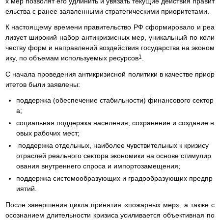
х мер позволят его удлинить и увязать текущие действия правит
ельства с ранее заявленными стратегическими приоритетами.
К настоящему времени правительство РФ сформировало и реа
лизует широкий набор антикризисных мер, уникальный по коли
честву форм и направлений воздействия государства на эконом
1
ику, по объемам используемых ресурсов
.
С начала проведения антикризисной политики в качестве приор
итетов были заявлены:
поддержка (обеспечение стабильности) финансового сектор
а;
социальная поддержка населения, сохранение и создание н
овых рабочих мест;
поддержка отдельных, наиболее чувствительных к кризису
отраслей реального сектора экономики на основе стимулир
ования внутреннего спроса и импортозамещения;
поддержка системообразующих и градообразующих предпр
иятий.
После завершения цикла принятия «пожарных мер», а также с
осознанием длительности кризиса усиливается объективная по