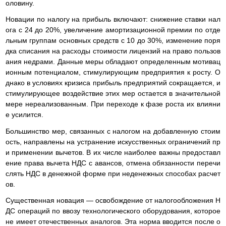
оловину.
Новации по налогу на прибыль включают: снижение ставки нал
ога с 24 до 20%, увеличение амортизационной премии по отде
льным группам основных средств с 10 до 30%, изменение поря
дка списания на расходы стоимости лицензий на право пользов
ания недрами. Данные меры обладают определенным мотивац
ионным потенциалом, стимулирующим предприятия к росту. О
днако в условиях кризиса прибыль предприятий сокращается, и
стимулирующее воздействие этих мер остается в значительной
мере нереализованным. При переходе к фазе роста их влияни
е усилится.
Большинство мер, связанных с налогом на добавленную стоим
ость, направлены на устранение искусственных ограничений пр
и применении вычетов. В их числе наиболее важны предоставл
ение права вычета НДС с авансов, отмена обязанности перечи
слять НДС в денежной форме при неденежных способах расчет
ов.
Существенная новация — освобождение от налогообложения Н
ДС операций по ввозу технологического оборудования, которое
не имеет отечественных аналогов. Эта норма вводится после о