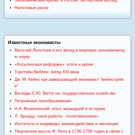
Экономический кризис в России: экспертный взгляд
Налоговые риски
Известные экономисты
Василий Леонтьев и его вклад в мировую экономическу
ю науку
«Косыгинская реформа»: итоги и уроки
Торстейн Веблен: взгяд XXI века
Дж. М. Кейнс как завершающий экономист "мейнстрим
а"
Взгляды С.Ю. Витте на государственное хозяйство
Петровские преобразования
Н.А. Вознесенсий: опыт, вошедший в историю
Л. Эрхард: «моя работа - политэкономия»
Институты и индивиды: взаимодействие и эволюция
Творческая мысль Ф. Кенэ в 1736-1756 годах в связи с