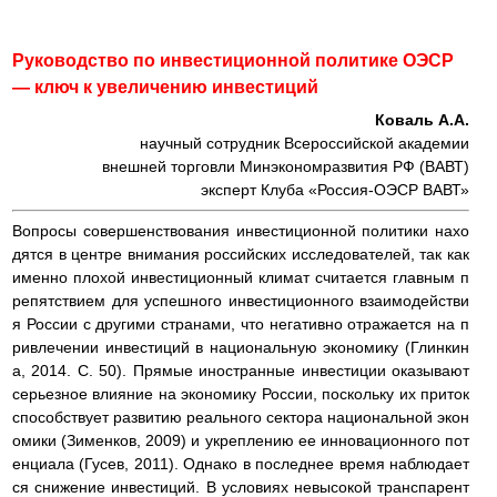
Руководство по инвестиционной политике ОЭСР
— ключ к увеличению инвестиций
Коваль А.А.
научный сотрудник Всероссийской академии
внешней торговли Минэкономразвития РФ (ВАВТ)
эксперт Клуба «Россия-ОЭСР ВАВТ»
Вопросы совершенствования инвестиционной политики нахо
дятся в центре внимания российских исследователей, так как
именно плохой инвестиционный климат считается главным п
репятствием для успешного инвестиционного взаимодействи
я России с другими странами, что негативно отражается на п
ривлечении инвестиций в национальную экономику (Глинкин
а, 2014. С. 50). Прямые иностранные инвестиции оказывают
серьезное влияние на экономику России, поскольку их приток
способствует развитию реального сектора национальной экон
омики (Зименков, 2009) и укреплению ее инновационного пот
енциала (Гусев, 2011). Однако в последнее время наблюдает
ся снижение инвестиций. В условиях невысокой транспарент