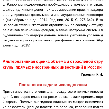
а. Ранее мы подчеркивали необходимость полнее учитывать
фактор «длинных» денег при формировании правил надзора
и регулирования деятельности институциональных инвесторо
в (см.: Абрамов и др., 2014; Радыгин, 2015, С. 275-342). В то
же время степень жесткости ограничений по составу и структу
ре активов пенсионных фондов, а также настройка системы п
руденциального надзора должны точнее учитывать уровень д
оходности и риска различных групп финансовых активов (Абр
амов и др., 2015).
Альтернативная оценка объема и отраслевой стру
ктуры прямых иностранных инвестиций в России
Грасмик К.И.
Постановка задачи исследования
Приток иностранного капитала, прежде всего прямых инвести
ций, благотворно влияет на развитие экономики принимающе
й страны. Помимо очевидного влияния на макроэкономическ
ие показатели (сальдо платежного баланса, колебания валют