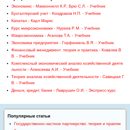
Экономикс - Макконнелл К.Р., Брю С.Л. - Учебник
Бухгалтерский учет - Кондраков Н.П. - Учебник
Капитал - Карл Маркс
Курс микроэкономики - Нуреев Р. М. - Учебник
Макроэкономика - Агапова Т.А. - Учебник
Экономика предприятия - Горфинкель В.Я. - Учебник
Финансовый менеджмент: теория и практика - Ковалев В.
В. - Учебник
Комплексный экономический анализ хозяйственной деяте
льности - Алексеева А.И. - Учебник
Теория анализа хозяйственной деятельности - Савицкая Г.
В. - Учебник
Деньги, кредит, банки - Лаврушин О.И. - Экспресс-курс
Популярные статьи
Государственно-частное партнерство: теория и практик
а