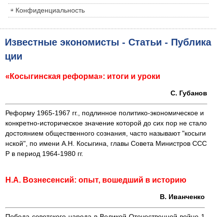
Конфиденциальность
Известные экономисты - Статьи - Публика
ции
«Косыгинская реформа»: итоги и уроки
С. Губанов
Реформу 1965-1967 гг., подлинное политико-экономическое и
конкретно-историческое значение которой до сих пор не стало
достоянием общественного сознания, часто называют "косыги
нской", по имени А.Н. Косыгина, главы Совета Министров ССС
Р в период 1964-1980 гг.
Н.А. Вознесенсий: опыт, вошедший в историю
В. Иванченко
Победа советского народа в Великой Отечественной войне 1