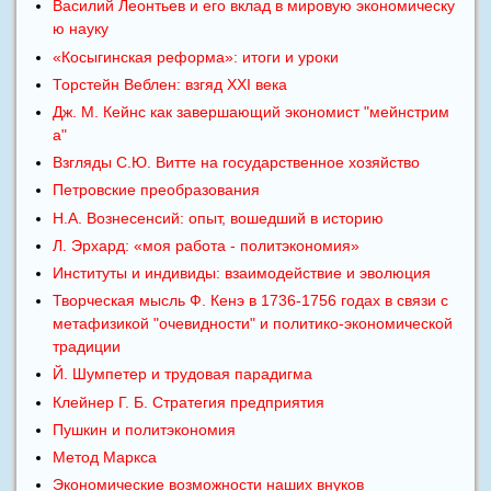
Василий Леонтьев и его вклад в мировую экономическу
ю науку
«Косыгинская реформа»: итоги и уроки
Торстейн Веблен: взгяд XXI века
Дж. М. Кейнс как завершающий экономист "мейнстрим
а"
Взгляды С.Ю. Витте на государственное хозяйство
Петровские преобразования
Н.А. Вознесенсий: опыт, вошедший в историю
Л. Эрхард: «моя работа - политэкономия»
Институты и индивиды: взаимодействие и эволюция
Творческая мысль Ф. Кенэ в 1736-1756 годах в связи с
метафизикой "очевидности" и политико-экономической
традиции
Й. Шумпетер и трудовая парадигма
Клейнер Г. Б. Стратегия предприятия
Пушкин и политэкономия
Метод Маркса
Экономические возможности наших внуков