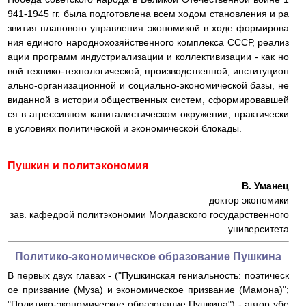
941-1945 гг. была подготовлена всем ходом становления и ра
звития планового управления экономикой в ходе формирова
ния единого народнохозяйственного комплекса СССР, реализ
ации программ индустриализации и коллективизации - как но
вой технико-технологической, производственной, институцион
ально-организационной и социально-экономической базы, не
виданной в истории общественных систем, сформировавшей
ся в агрессивном капиталистическом окружении, практически
в условиях политической и экономической блокады.
Пушкин и политэкономия
В. Уманец
доктор экономики
зав. кафедрой политэкономии Молдавского государственного
университета
Политико-экономическое образование Пушкина
В первых двух главах - ("Пушкинская гениальность: поэтическ
ое призвание (Муза) и экономическое призвание (Мамона)";
"Политико-экономическое образование Пушкина") - автор убе