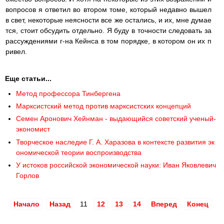
вопросов я ответил во втором томе, который недавно вышел
в свет, некоторые неясности все же остались, и их, мне думае
тся, стоит обсудить отдельно. Я буду в точности следовать за
рассуждениями г-на Кейнса в том порядке, в котором он их п
ривел.
Еще статьи...
Метод профессора Тинбергена
Марксистский метод против марксистских концепций
Семен Аронович Хейнман - выдающийся советский ученый-
экономист
Творческое наследие Г. А. Харазова в контексте развития эк
ономической теории воспроизводства
У истоков российской экономической науки: Иван Яковлевич
Горлов
Начало
Назад
11
12
13
14
Вперед
Конец