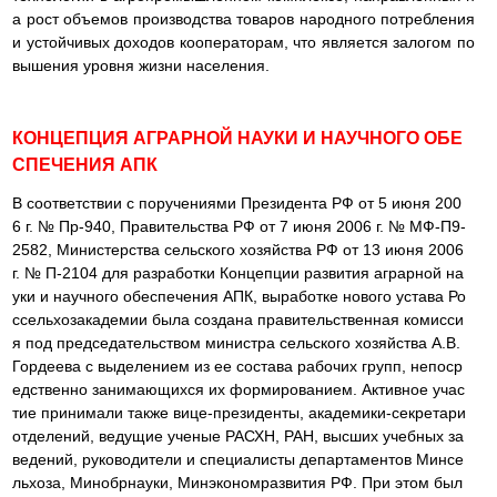
а рост объемов производства товаров народного потребления
и устойчивых доходов кооператорам, что является залогом по
вышения уровня жизни населения.
КОНЦЕПЦИЯ АГРАРНОЙ НАУКИ И НАУЧНОГО ОБЕ
СПЕЧЕНИЯ АПК
В соответствии с поручениями Президента РФ от 5 июня 200
6 г. № Пр-940, Правительства РФ от 7 июня 2006 г. № МФ-П9-
2582, Министерства сельского хозяйства РФ от 13 июня 2006
г. № П-2104 для разработки Концепции развития аграрной на
уки и научного обеспечения АПК, выработке нового устава Ро
ссельхозакадемии была создана правительственная комисси
я под председательством министра сельского хозяйства А.В.
Гордеева с выделением из ее состава рабочих групп, непоср
едственно занимающихся их формированием. Активное учас
тие принимали также вице-президенты, академики-секретари
отделений, ведущие ученые РАСХН, РАН, высших учебных за
ведений, руководители и специалисты департаментов Минсе
льхоза, Минобрнауки, Минэкономразвития РФ. При этом был