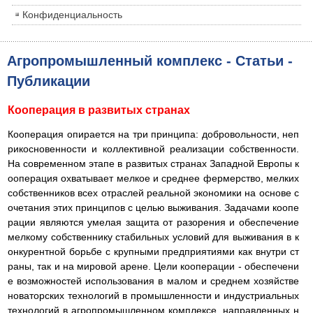
Конфиденциальность
Агропромышленный комплекс - Статьи -
Публикации
Кооперация в развитых странах
Кооперация опирается на три принципа: добровольности, неп
рикосновенности и коллективной реализации собственности.
На современном этапе в развитых странах Западной Европы к
ооперация охватывает мелкое и среднее фермерство, мелких
собственников всех отраслей реальной экономики на основе с
очетания этих принципов с целью выживания. Задачами коопе
рации являются умелая защита от разорения и обеспечение
мелкому собственнику стабильных условий для выживания в к
онкурентной борьбе с крупными предприятиями как внутри ст
раны, так и на мировой арене. Цели кооперации - обеспечени
е возможностей использования в малом и среднем хозяйстве
новаторских технологий в промышленности и индустриальных
технологий в агропромышленном комплексе, направленных н