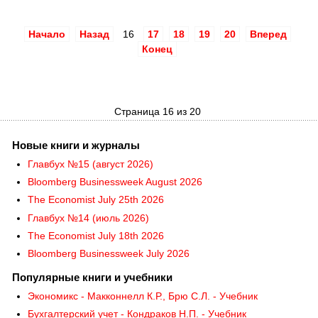
Начало
Назад
16
17
18
19
20
Вперед
Конец
Страница 16 из 20
Новые книги и журналы
Главбух №15 (август 2026)
Bloomberg Businessweek August 2026
The Economist July 25th 2026
Главбух №14 (июль 2026)
The Economist July 18th 2026
Bloomberg Businessweek July 2026
Популярные книги и учебники
Экономикс - Макконнелл К.Р., Брю С.Л. - Учебник
Бухгалтерский учет - Кондраков Н.П. - Учебник