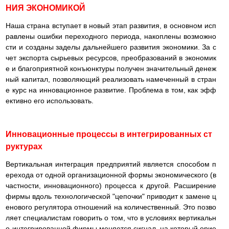
НИЯ ЭКОНОМИКОЙ
Наша страна вступает в новый этап развития, в основном исп
равлены ошибки переходного периода, накоплены возможно
сти и созданы заделы дальнейшего развития экономики. За с
чет экспорта сырьевых ресурсов, преобразований в экономик
е и благоприятной конъюнктуры получен значительный денеж
ный капитал, позволяющий реализовать намеченный в стран
е курс на инновационное развитие. Проблема в том, как эфф
ективно его использовать.
Инновационные процессы в интегрированных ст
руктурах
Вертикальная интеграция предприятий является способом п
ерехода от одной организационной формы экономического (в
частности, инновационного) процесса к другой. Расширение
фирмы вдоль технологической "цепочки" приводит к замене ц
енового регулятора отношений на количественный. Это позво
ляет специалистам говорить о том, что в условиях вертикальн
о-интегрированной фирмы меняется сигнал, на который орие