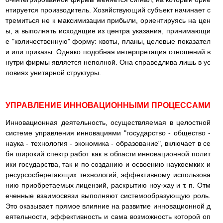
нтируется производитель. Хозяйствующий субъект начинает с
тремиться не к максимизации прибыли, ориентируясь на цен
ы, а выполнять исходящие из центра указания, принимающи
е "количественную" форму: квоты, планы, целевые показател
и или приказы. Однако подобная интерпретация отношений в
нутри фирмы является неполной. Она справедлива лишь в ус
ловиях унитарной структуры.
УПРАВЛЕНИЕ ИННОВАЦИОННЫМИ ПРОЦЕССАМИ
Инновационная деятельность, осуществляемая в целостной
системе управления инновациями "государство - общество -
наука - технология - экономика - образование", включает в се
бя широкий спектр работ как в области инновационной полит
ики государства, так и по созданию и освоению наукоемких и
ресурсосберегающих технологий, эффективному использова
нию приобретаемых лицензий, раскрытию ноу-хау и т. п. Отм
еченные взаимосвязи выполняют системообразующую роль.
Это оказывает прямое влияние на развитие инновационной д
еятельности, эффективность и сама возможность которой оп