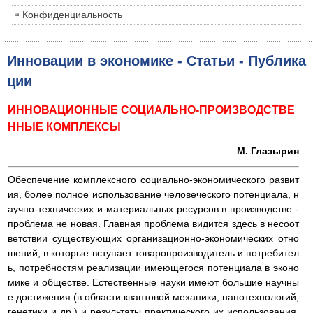
Конфиденциальность
Инновации в экономике - Статьи - Публика
ции
ИННОВАЦИОННЫЕ СОЦИАЛЬНО-ПРОИЗВОДСТВЕ
ННЫЕ КОМПЛЕКСЫ
М. Глазырин
Обеспечение комплексного социально-экономического развит
ия, более полное использование человеческого потенциала, н
аучно-технических и материальных ресурсов в производстве -
проблема не новая. Главная проблема видится здесь в несоот
ветствии существующих организационно-экономических отно
шений, в которые вступает товаропроизводитель и потребител
ь, потребностям реализации имеющегося потенциала в эконо
мике и обществе. Естественные науки имеют большие научны
е достижения (в области квантовой механики, нанотехнологий,
генетики и др.) и результаты практического их использования.