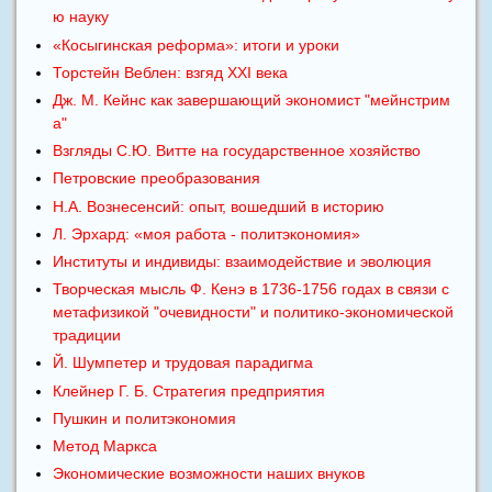
ю науку
«Косыгинская реформа»: итоги и уроки
Торстейн Веблен: взгяд XXI века
Дж. М. Кейнс как завершающий экономист "мейнстрим
а"
Взгляды С.Ю. Витте на государственное хозяйство
Петровские преобразования
Н.А. Вознесенсий: опыт, вошедший в историю
Л. Эрхард: «моя работа - политэкономия»
Институты и индивиды: взаимодействие и эволюция
Творческая мысль Ф. Кенэ в 1736-1756 годах в связи с
метафизикой "очевидности" и политико-экономической
традиции
Й. Шумпетер и трудовая парадигма
Клейнер Г. Б. Стратегия предприятия
Пушкин и политэкономия
Метод Маркса
Экономические возможности наших внуков