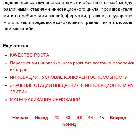
ределяются совокупностью прямых и обратных связей между
различными стадиями инновационного цикла, производителя
ми и потребителями знаний, фирмами, рынком, государство
м и т. п. как в пределах национальных границ, так и в глобаль
ном масштабе.
Еще статьи...
КАЧЕСТВО РОСТА
Перспективы инновационного развития восточно-европейск
их стран
ИННОВАЦИИ - УСЛОВИЕ КОНКУРЕНТОСПОСОБНОСТИ
ЗНАЧЕНИЕ СТАДИИ ВНЕДРЕНИЯ В ИННОВАЦИОННОМ РА
ЗВИТИИ
МАТЕРИАЛИЗАЦИЯ ИННОВАЦИЙ
Начало
Назад
41
42
43
44
45
Вперед
Конец